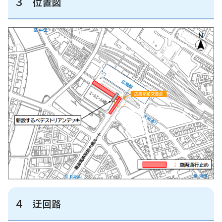
3 位置図
4 迂回路