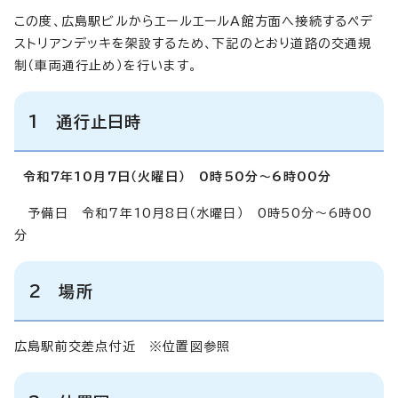
この度、広島駅ビルからエールエールA館方面へ接続するペデ
ストリアンデッキを架設するため、下記のとおり道路の交通規
制（車両通行止め）を行います。
1 通行止日時
令和7年10月7日（火曜日） 0時50分～6時00分
予備日 令和7年10月8日（水曜日） 0時50分～6時00
分
2 場所
広島駅前交差点付近 ※位置図参照