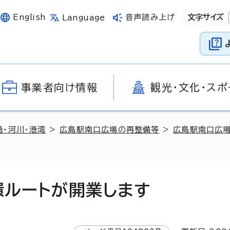
English
音声読み上げ
文字サイズ
Language
事業者向け情報
観光・文化・スポ
通・河川・港湾
>
広島駅南口広場の再整備等
>
広島駅南口広
環ルートが開業します