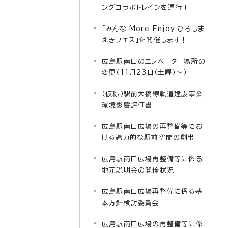
ングコラボトレインを運行！
「みんな More Enjoy ひろしま
えきフェス」を開催します！
広島駅南口のエレベーター場所の
変更（11月23日（土曜）～）
（仮称）駅前大橋線軌道建設事業
環境影響評価書
広島駅南口広場の再整備等にお
ける魅力的な駅前空間の創出
広島駅南口広場再整備等に係る
地元説明会の開催状況
広島駅南口広場再整備に係る基
本方針検討委員会
広島駅南口広場の再整備等に係