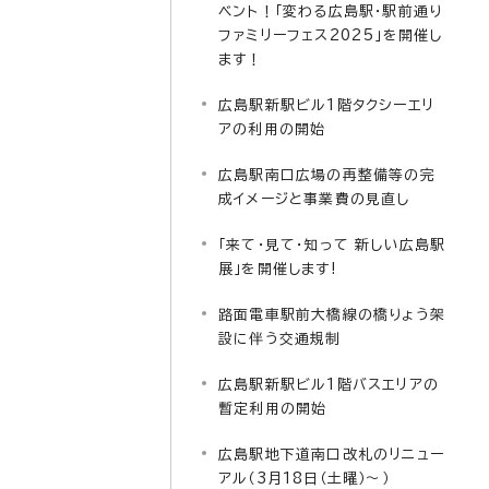
ベント！「変わる広島駅・駅前通り
ファミリーフェス2025」を開催し
ます！
広島駅新駅ビル1階タクシーエリ
アの利用の開始
広島駅南口広場の再整備等の完
成イメージと事業費の見直し
「来て・見て・知って 新しい広島駅
展」を開催します!
路面電車駅前大橋線の橋りょう架
設に伴う交通規制
広島駅新駅ビル1階バスエリアの
暫定利用の開始
広島駅地下道南口改札のリニュー
アル（3月18日（土曜）～）