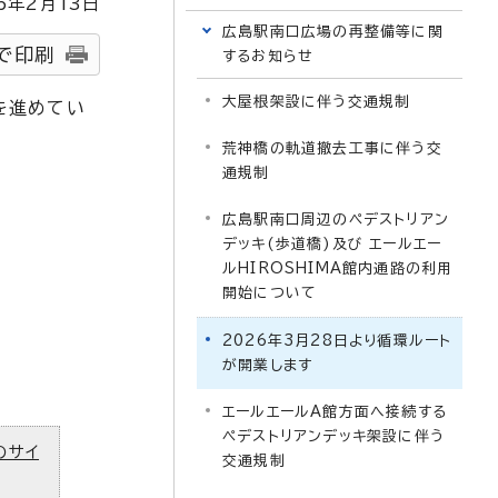
6
年2月
13
日
広島駅南口広場の再整備等に関
で印刷
するお知らせ
大屋根架設に伴う交通規制
を進めてい
荒神橋の軌道撤去工事に伴う交
通規制
広島駅南口周辺のペデストリアン
デッキ(歩道橋)及び エールエー
ルHIROSHIMA館内通路の利用
開始について
2026年3月28日より循環ルート
が開業します
エールエールA館方面へ接続する
ペデストリアンデッキ架設に伴う
のサイ
交通規制