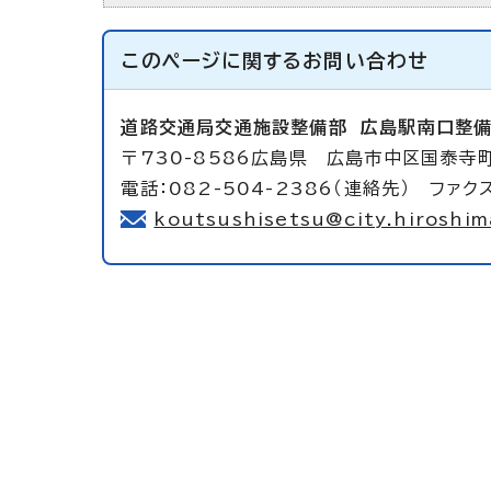
このページに関する
お問い合わせ
道路交通局交通施設整備部
広島駅南口整
〒730-8586広島県 広島市中区国泰寺
電話：082-504-2386（連絡先） ファクス
koutsushisetsu@city.hiroshima