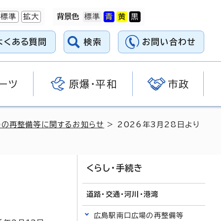
標準
拡大
背景色
よくある質問
検索
お問い合わせ
ーツ
原爆・平和
市政
場の再整備等に関するお知らせ
> 2026年3月28日より
くらし・手続き
道路・交通・河川・港湾
広島駅南口広場の再整備等