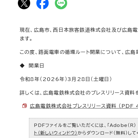
現在、広島市、西日本旅客鉄道株式会社及び広島
ます。
この度、路面電車の循環ルート開業について、広島
◆ 開業日
令和8年（2026年）3月28日（土曜日）
詳しくは、広島電鉄株式会社のプレスリリース資料
広島電鉄株式会社プレスリリース資料 （PDF 4
PDFファイルをご覧いただくには、「Adobe（R）
ト（新しいウィンドウ）
からダウンロード（無料）して