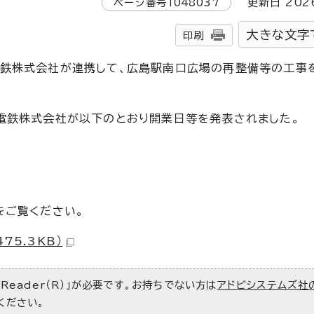
ページ番号
1048037
更新日
202
大きな文字
印刷
電鉄株式会社が連携して、広島駅南口広場の再整備等の工事
電鉄株式会社が以下のとおり開業日等を発表されました。
をご覧ください。
75.3KB）
 Reader（R）」が必要です。お持ちでない方は
アドビシステムズ社
ください。