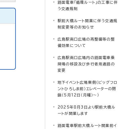
路面電車「循環ルート」の工事に伴
う交通規制
駅前大橋ルート開業に伴う交通規
制変更等のお知らせ
広島駅南口広場の再整備等の整
備効果について
広島駅南口広場内の路面電車乗
降場の移設及び歩行者用通路の
変更
地下イベント広場東側（ビッグフロ
ントひろしま前）エレベーターの閉
鎖（5月12日（月曜）～）
2025年8月3日より駅前大橋ル
ートが開業します
路面電車駅前大橋ルート開業前イ