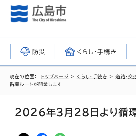
防災
くらし・手続き
現在の位置：
トップページ
>
くらし・手続き
>
道路・交
循環ルートが開業します
2026年3月28日より循