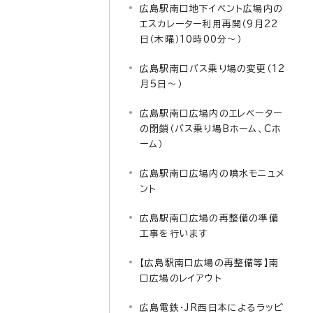
広島駅南口地下イベント広場内の
エスカレーター利用再開（9月22
日（木曜）10時00分～）
広島駅南口バス乗り場の変更（12
月5日～）
広島駅南口広場内のエレベーター
の閉鎖（バス乗り場Bホーム、Cホ
ーム）
広島駅南口広場内の噴水モニュメ
ント
広島駅南口広場の再整備の準備
工事を行います
【広島駅南口広場の再整備等】南
口広場のレイアウト
広島電鉄・JR西日本によるラッピ