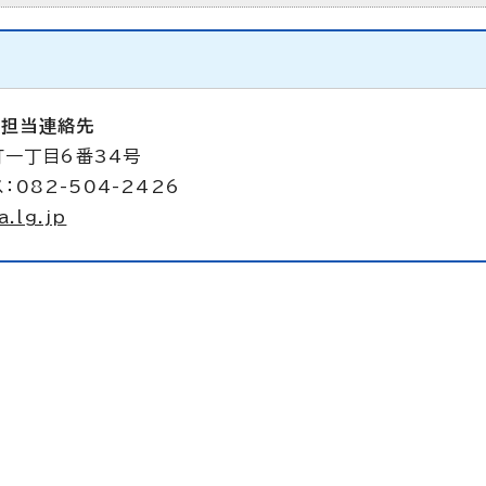
備担当連絡先
町一丁目6番34号
：082-504-2426
.lg.jp