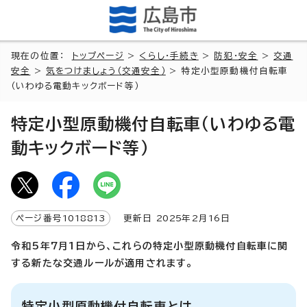
現在の位置：
トップページ
>
くらし・手続き
>
防犯・安全
>
交通
安全
>
気をつけましょう（交通安全）
> 特定小型原動機付自転車
（いわゆる電動キックボード等）
特定小型原動機付自転車（いわゆる電
動キックボード等）
ページ番号
1018813
更新日
2025
年2月
16
日
令和5年7月1日から、これらの特定小型原動機付自転車に関
する新たな交通ルールが適用されます。
特定小型原動機付自転車とは