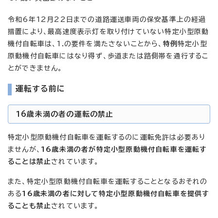
令和6年12月22日までの道路運送車両の保安基準上の経過
措置により、最高速度表示灯を取り付けていない特定小型原動
機付自転車は、1.の要件を満たさないことから、
特例
特定小型
原動機付自転車にはなり得ず、歩道または路側帯を通行するこ
とができません。
運転する前に
16歳未満の者の運転の禁止
特定小型原動機付自転車を運転するのに運転免許は必要あり
ませんが、
16歳未満の者が特定小型原動機付自転車を運転す
ることは禁止
されています。
また、特定小型原動機付自転車を運転することとなるおそれの
ある
16歳未満の者に対して特定小型原動機付自転車を提供す
ることも禁止
されています。