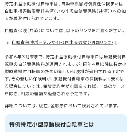
特定小型原動機付自転車は、自動車損害賠償責任保険または
自動車損害賠償責任共済（いわゆる自賠責保険（共済））への加
入が義務付けられています。
自賠責保険（共済）については、以下のリンクをご覧ください。
自賠責保険ポータルサイト（国土交通省）
（外部リンク）
令和6年3月末まで、特定小型原動機付自転車には原動機付自
転車の自賠責保険料が適用されますが、同年4月以降は特定小
型原動機付自転車のための新しい保険料が適用される予定で
す。その新しい保険料が、原動機付自転車の保険料より安くな
る場合については、保険契約者が申請をすれば、一部のケース
を除き、相応の差額が返還される予定です。
詳細については、現在、金融庁において検討されています。
特例特定小型原動機付自転車とは