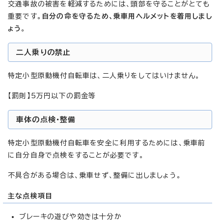
交通事故の被害を軽減するためには、頭部を守ることがとても
重要です。
自分の命を守るため、乗車用ヘルメットを着用しまし
ょう
。
二人乗りの禁止
特定小型原動機付自転車は、二人乗りをしてはいけません。
【罰則】5万円以下の罰金等
車体の点検・整備
特定小型原動機付自転車を安全に利用するためには、乗車前
に自分自身で点検をすることが必要です。
不具合がある場合は、乗車せず、整備に出しましょう。
主な点検項目
ブレーキの遊びや効きは十分か