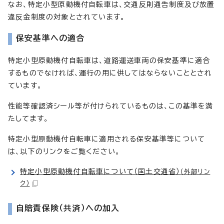
なお、特定小型原動機付自転車は、交通反則通告制度及び放置
違反金制度の対象とされています。
保安基準への適合
特定小型原動機付自転車は、道路運送車両の保安基準に適合
するものでなければ、運行の用に供してはならないこととされ
ています。
性能等確認済シール等が付けられているものは、この基準を満
たしてます。
特定小型原動機付自転車に適用される保安基準等について
は、以下のリンクをご覧ください。
特定小型原動機付自転車について（国土交通省）
（外部リン
ク）
自賠責保険（共済）への加入