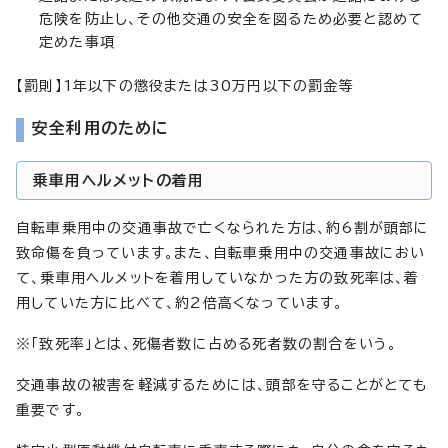
危険を防止し、その他交通の安全を図るため必要と認めて
定めた事項
【罰則】1年以下の懲役または30万円以下の罰金等
安全利用のために
乗車用ヘルメットの着用
自転車乗用中の交通事故で亡くなられた方は、約6割が頭部に
致命傷を負っています。また、自転車乗用中の交通事故におい
て、乗車用ヘルメットを着用していなかった方の致死率は、着
用していた方に比べて、約2倍高くなっています。
※「致死率」とは、死傷者数に占める死者数の割合をいう。
交通事故の被害を軽減するためには、頭部を守ることがとても
重要です。