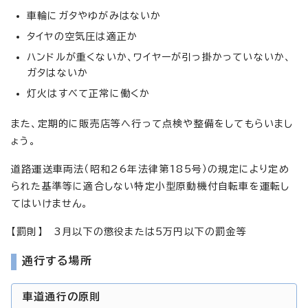
車輪にガタやゆがみはないか
タイヤの空気圧は適正か
ハンドルが重くないか、ワイヤーが引っ掛かっていないか、
ガタはないか
灯火はすべて正常に働くか
また、定期的に販売店等へ行って点検や整備をしてもらいまし
ょう。
道路運送車両法（昭和26年法律第185号）の規定により定め
られた基準等に適合しない特定小型原動機付自転車を運転し
てはいけません。
【罰則】 3月以下の懲役または5万円以下の罰金等
通行する場所
車道通行の原則