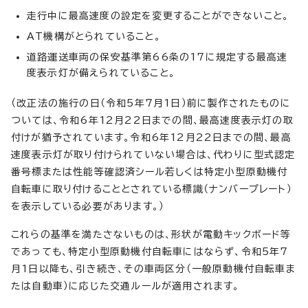
走行中に最高速度の設定を変更することができないこと。
AT機構がとられていること。
道路運送車両の保安基準第66条の17に規定する最高速
度表示灯が備えられていること。
（改正法の施行の日（令和5年7月1日）前に製作されたものに
ついては、令和6年12月22日までの間、最高速度表示灯の取
付けが猶予されています。令和6年12月22日までの間、最高
速度表示灯が取り付けられていない場合は、代わりに型式認定
番号標または性能等確認済シール若しくは特定小型原動機付
自転車に取り付けることとされている標識（ナンバープレート）
を表示している必要があります。）
これらの基準を満たさないものは、形状が電動キックボード等
であっても、特定小型原動機付自転車にはならず、令和5年7
月1日以降も、引き続き、その車両区分（一般原動機付自転車ま
たは自動車）に応じた交通ルールが適用されます。