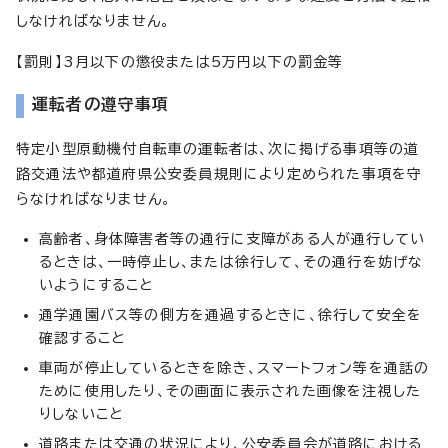
しなければなりません。
【罰則】3月以下の懲役または5万円以下の罰金等
運転者の遵守事項
特定小型原動機付自転車の運転者は、次に掲げる事項等の道
路交通法や都道府県公安委員規則により定められた事項を守
らなければなりません。
高齢者、身体障害者等の通行に支障がある人が通行してい
るときは、一時停止し、または徐行して、その通行を妨げな
いようにすること
通学通園バス等の側方を通過するときに、徐行して安全を
確認すること
車両が停止しているときを除き、スマートフォン等を通話の
ために使用したり、その画面に表示された画像を注視した
りしないこと
道路または交通の状況により、公安委員会が道路における