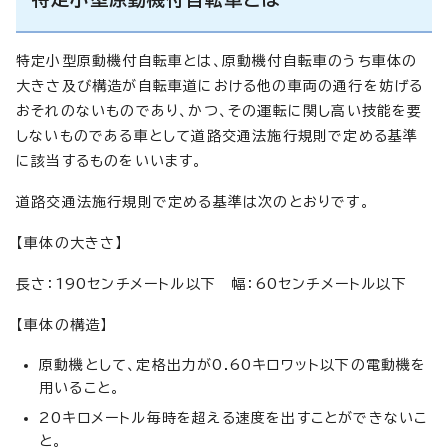
特定小型原動機付自転車とは、原動機付自転車のうち車体の
大きさ及び構造が自転車道における他の車両の通行を妨げる
おそれのないものであり、かつ、その運転に関し高い技能を要
しないものである車として道路交通法施行規則で定める基準
に該当するものをいいます。
道路交通法施行規則で定める基準は次のとおりです。
【車体の大きさ】
長さ：190センチメートル以下 幅：60センチメートル以下
【車体の構造】
原動機として、定格出力が0.60キロワット以下の電動機を
用いること。
20キロメートル毎時を超える速度を出すことができないこ
と。