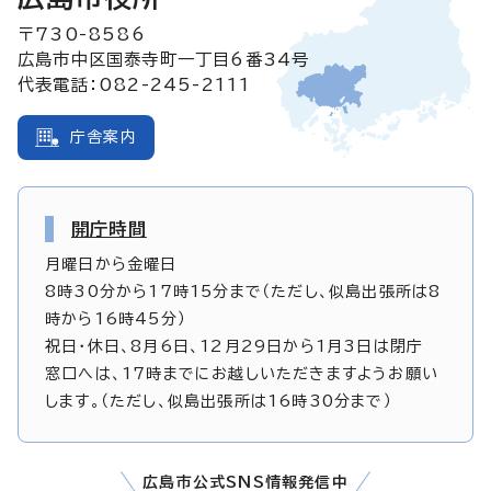
〒730-8586
広島市中区国泰寺町一丁目6番34号
代表電話：082-245-2111
庁舎案内
開庁時間
月曜日から金曜日
8時30分から17時15分まで（ただし、似島出張所は8
時から16時45分）
祝日・休日、8月6日、12月29日から1月3日は閉庁
窓口へは、17時までにお越しいただきますようお願い
します。（ただし、似島出張所は16時30分まで）
広島市公式SNS情報発信中