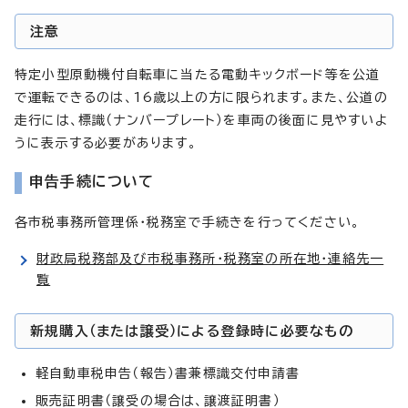
注意
特定小型原動機付自転車に当たる電動キックボード等を公道
で運転できるのは、16歳以上の方に限られます。また、公道の
走行には、標識（ナンバープレート）を車両の後面に見やすいよ
うに表示する必要があります。
申告手続について
各市税事務所管理係・税務室で手続きを行ってください。
財政局税務部及び市税事務所・税務室の所在地・連絡先一
覧
新規購入（または譲受）による登録時に必要なもの
軽自動車税申告（報告）書兼標識交付申請書
販売証明書（譲受の場合は、譲渡証明書）