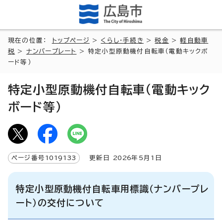
現在の位置：
トップページ
>
くらし・手続き
>
税金
>
軽自動車
税
>
ナンバープレート
> 特定小型原動機付自転車（電動キックボ
ード等）
特定小型原動機付自転車（電動キック
ボード等）
ページ番号
1019133
更新日
2026
年5月1日
特定小型原動機付自転車用標識（ナンバープレ
ート）の交付について