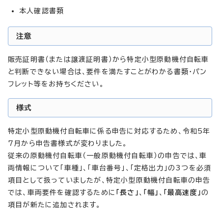
本人確認書類
注意
販売証明書（または譲渡証明書）から特定小型原動機付自転車
と判断できない場合は、要件を満たすことがわかる書類・パン
フレット等をお持ちください。
様式
特定小型原動機付自転車に係る申告に対応するため、令和5年
7月から申告書様式が変わりました。
従来の原動機付自転車（一般原動機付自転車）の申告では、車
両情報について「車種」、「車台番号」、「定格出力」の3つを必須
項目として扱っていましたが、特定小型原動機付自転車の申告
では、車両要件を確認するために
「長さ」
、
「幅」
、
「最高速度」
の
項目が新たに追加されます。