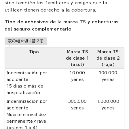
sino también los familiares y amigos que la
utilicen tienen derecho a la cobertura.
Tipo de adhesivos de la marca TS y coberturas
del seguro complementario
表の幅を切り替える
Tipo
Marca TS
Marca TS
de clase 1
de clase 2
(azul)
(roja)
Indemnización por
10.000
100.000
accidente
yenes
yenes
15 días o más de
hospitalización
Indemnización por
300.000
1.000.000
accidente
yenes
yenes
Muerte e invalidez
permanente grave
(grados 1 a 4)