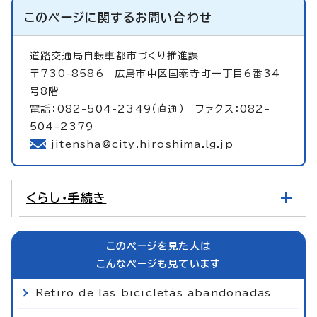
このページに関する
お問い合わせ
道路交通局自転車都市づくり推進課
〒730-8586 広島市中区国泰寺町一丁目6番34
号8階
電話：082-504-2349（直通） ファクス：082-
504-2379
jitensha@city.hiroshima.lg.jp
くらし・手続き
このページを見た人は
こんなページも見ています
Retiro de las bicicletas abandonadas