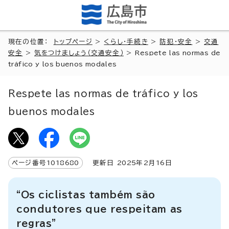
現在の位置：
トップページ
>
くらし・手続き
>
防犯・安全
>
交通
安全
>
気をつけましょう（交通安全）
>
Respete las normas de
tráfico y los buenos modales
Respete las normas de tráfico y los
buenos modales
ページ番号
1018680
更新日
2025
年2月
16
日
“Os ciclistas também são
condutores que respeitam as
regras”