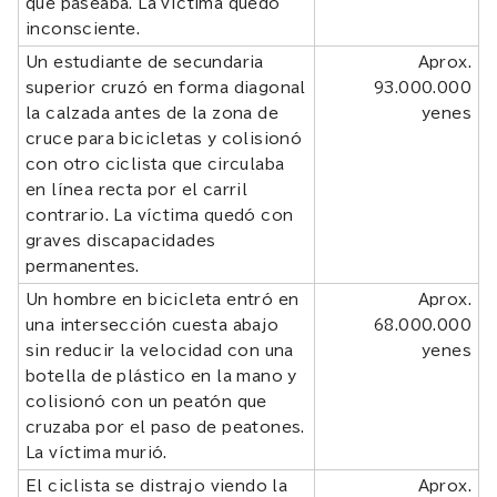
que paseaba. La víctima quedó
inconsciente.
Un estudiante de secundaria
Aprox.
superior cruzó en forma diagonal
93.000.000
la calzada antes de la zona de
yenes
cruce para bicicletas y colisionó
con otro ciclista que circulaba
en línea recta por el carril
contrario. La víctima quedó con
graves discapacidades
permanentes.
Un hombre en bicicleta entró en
Aprox.
una intersección cuesta abajo
68.000.000
sin reducir la velocidad con una
yenes
botella de plástico en la mano y
colisionó con un peatón que
cruzaba por el paso de peatones.
La víctima murió.
El ciclista se distrajo viendo la
Aprox.