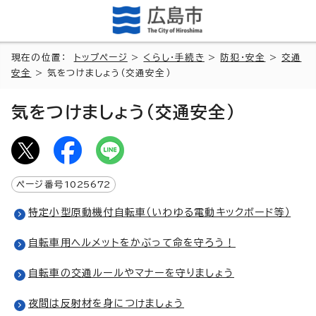
現在の位置：
トップページ
>
くらし・手続き
>
防犯・安全
>
交通
安全
> 気をつけましょう（交通安全）
気をつけましょう（交通安全）
ページ番号
1025672
特定小型原動機付自転車（いわゆる電動キックボード等）
自転車用ヘルメットをかぶって命を守ろう！
自転車の交通ルールやマナーを守りましょう
夜間は反射材を身につけましょう