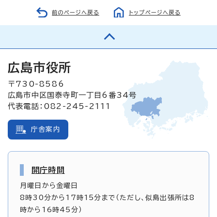
前のページへ戻る
トップページへ戻る
広島市役所
〒730-8586
広島市中区国泰寺町一丁目6番34号
代表電話：082-245-2111
庁舎案内
開庁時間
月曜日から金曜日
8時30分から17時15分まで（ただし、似島出張所は8
時から16時45分）