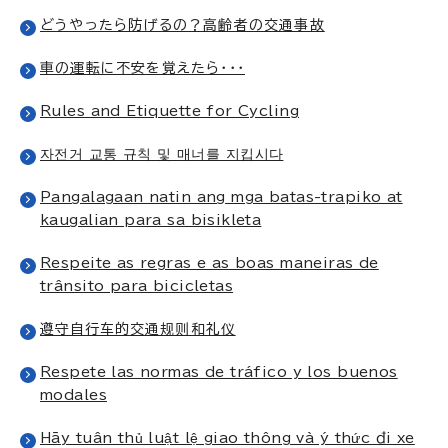
どうやったら防げるの？高齢者の交通事故
車の運転に不安を覚えたら・・・
Rules and Etiquette for Cycling
자전거 교통 규칙 및 매너를 지킵시다
Pangalagaan natin ang mga batas-trapiko at
kaugalian para sa bisikleta
Respeite as regras e as boas maneiras de
trânsito para bicicletas
遵守自行车的交通规则和礼仪
Respete las normas de tráfico y los buenos
modales
Hãy tuân thủ luật lệ giao thông và ý thức đi xe