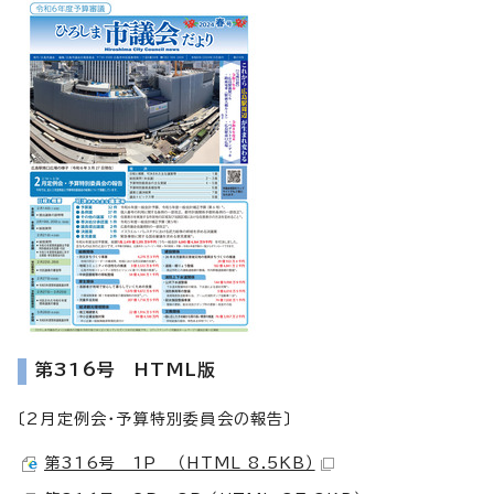
第316号 HTML版
〔2月定例会・予算特別委員会の報告〕
第316号 1P （HTML 8.5KB）