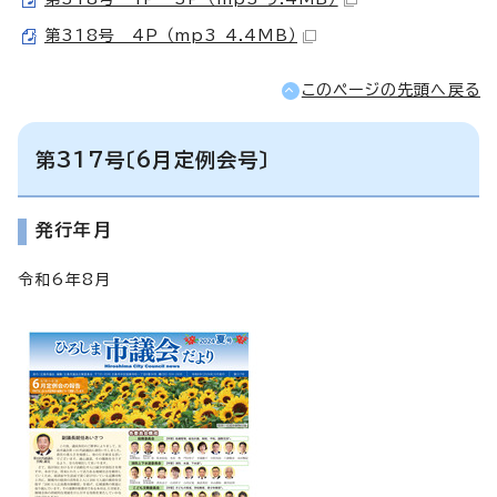
第318号 4P （mp3 4.4MB）
このページの先頭へ戻る
第317号〔6月定例会号〕
発行年月
令和6年8月