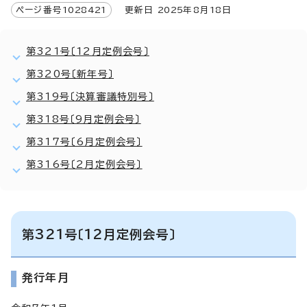
ページ番号
1028421
更新日
2025
年8月
18
日
第321号〔12月定例会号〕
第320号〔新年号〕
第319号〔決算審議特別号〕
第318号〔9月定例会号〕
第317号〔6月定例会号〕
第316号〔2月定例会号〕
第321号〔12月定例会号〕
発行年月