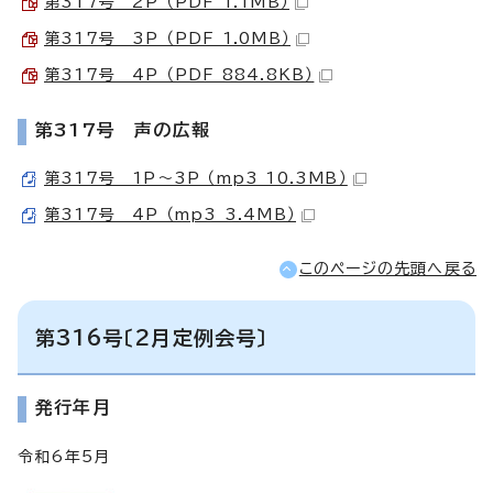
第317号 2P （PDF 1.1MB）
第317号 3P （PDF 1.0MB）
第317号 4P （PDF 884.8KB）
第317号 声の広報
第317号 1P～3P （mp3 10.3MB）
第317号 4P （mp3 3.4MB）
このページの先頭へ戻る
第316号〔2月定例会号〕
発行年月
令和6年5月