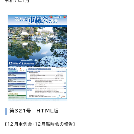
令和7年1月
第321号 HTML版
〔12月定例会・12月臨時会の報告〕