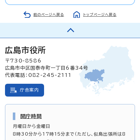
前のページへ戻る
トップページへ戻る
広島市役所
〒730-8586
広島市中区国泰寺町一丁目6番34号
代表電話：082-245-2111
庁舎案内
開庁時間
月曜日から金曜日
8時30分から17時15分まで（ただし、似島出張所は8