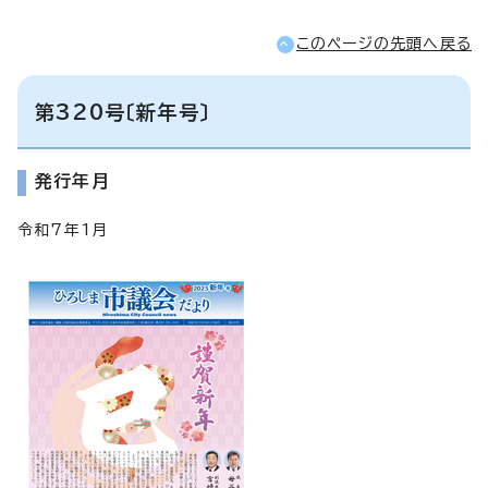
このページの先頭へ戻る
第320号〔新年号〕
発行年月
令和7年1月