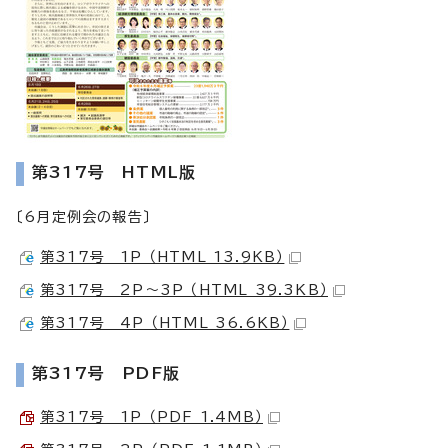
第317号 HTML版
〔6月定例会の報告〕
第317号 1P （HTML 13.9KB）
第317号 2P～3P （HTML 39.3KB）
第317号 4P （HTML 36.6KB）
第317号 PDF版
第317号 1P （PDF 1.4MB）