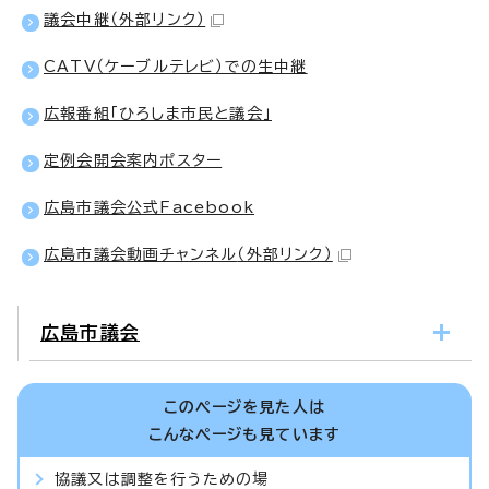
議会中継
（外部リンク）
CATV（ケーブルテレビ）での生中継
広報番組「ひろしま市民と議会」
定例会開会案内ポスター
広島市議会公式Facebook
広島市議会動画チャンネル
（外部リンク）
広島市議会
このページを見た人は
こんなページも見ています
協議又は調整を行うための場