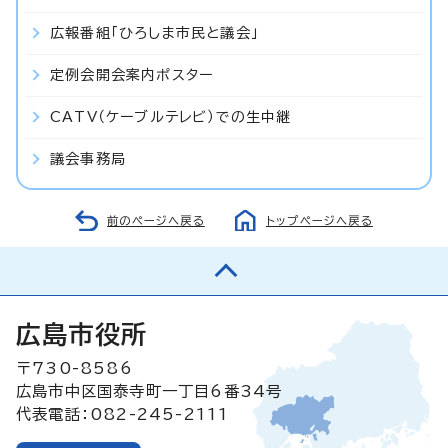
広報番組「ひろしま市民と議会」
定例会開会案内ポスター
CATV（ケーブルテレビ）での生中継
議会事務局
前のページへ戻る
トップページへ戻る
広島市役所
〒730-8586
広島市中区国泰寺町一丁目6番34号
代表電話：082-245-2111