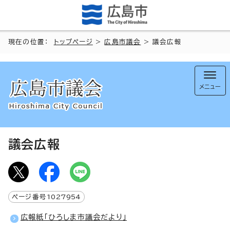
現在の位置：
トップページ
>
広島市議会
> 議会広報
メニュー
議会広報
ページ番号
1027954
広報紙「ひろしま市議会だより」