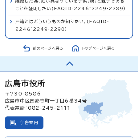
離婚した為、姓が異なっている子供（親）と親子である
ことを証明したい(FAQID-2246~2249・2289）
戸籍とはどういうものか知りたい。(FAQID-
2246~2249・2290）
前のページへ戻る
トップページへ戻る
広島市役所
〒730-8586
広島市中区国泰寺町一丁目6番34号
代表電話：082-245-2111
庁舎案内