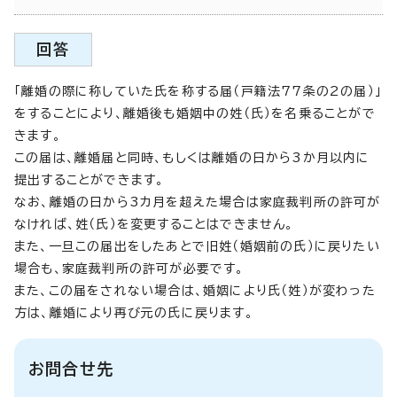
回答
「離婚の際に称していた氏を称する届（戸籍法77条の2の届）」
をすることにより、離婚後も婚姻中の姓（氏）を名乗ることがで
きます。
この届は、離婚届と同時、もしくは離婚の日から3か月以内に
提出することができます。
なお、離婚の日から3カ月を超えた場合は家庭裁判所の許可が
なければ、姓（氏）を変更することはできません。
また、一旦この届出をしたあとで旧姓（婚姻前の氏）に戻りたい
場合も、家庭裁判所の許可が必要です。
また、この届をされない場合は、婚姻により氏（姓）が変わった
方は、離婚により再び元の氏に戻ります。
お問合せ先