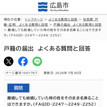
現在の位置：
トップページ
>
よくある質問と回答
>
住民票・戸
籍・証明 よくある質問と回答
>
戸籍の届出 よくある質問と回答
> 離婚しても結婚していた時の姓をそのまま名乗ることはできます
か。(FAQID-2247～2249・2252）
戸籍の届出 よくある質問と回答
ページ番号
1001767
更新日
2026
年7月
30
日
質問
離婚しても結婚していた時の姓をそのまま名乗ること
はできますか。(FAQID-2247～2249・2252）