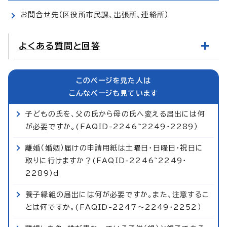
お問合せ先（区役所市民課、出張所、連絡所）
よくある質問と回答
このページを見た人は
こんなページも見ています
子どもの氏を、父の氏から母の氏へ変える届出には何
が必要ですか。(FAQID-2246~2249・2289）
離婚（婚姻）届けの申請用紙は土曜日・日曜日・祝日に
取りに行けますか？(FAQID-2246~2249・
2289）d
養子縁組の届出には何が必要ですか。また、注意するこ
とは何ですか。(FAQID-2247～2249・2252）