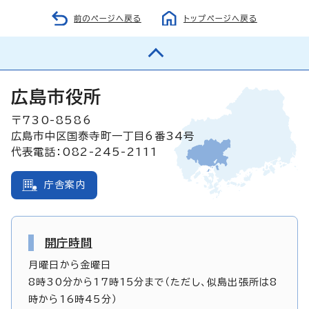
前のページへ戻る
トップページへ戻る
広島市役所
〒730-8586
広島市中区国泰寺町一丁目6番34号
代表電話：082-245-2111
庁舎案内
開庁時間
月曜日から金曜日
8時30分から17時15分まで（ただし、似島出張所は8
時から16時45分）