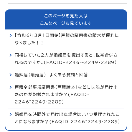
このページを見た人は
こんなページも見ています
【令和6年3月1日開始】戸籍の証明書の請求が便利に
なりました！！
同棲していた2人が婚姻届を提出すると、世帯合併さ
れるのですか。(FAQID-2246～2249・2289）
婚姻届（離婚届） よくある質問と回答
戸籍全部事項証明書（戸籍謄本）などには誰が届け出
たのかが記載されますか？(FAQID-
2246~2249・2289）
婚姻届を時間外で届け出た場合は、いつ受理されたこ
とになりますか？(FAQID-2246~2249・2289）