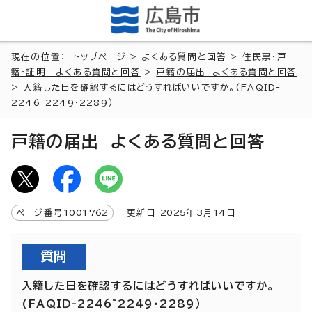
現在の位置：
トップページ
>
よくある質問と回答
>
住民票・戸
籍・証明 よくある質問と回答
>
戸籍の届出 よくある質問と回答
> 入籍した日を確認するにはどうすればいいですか。(FAQID-
2246~2249・2289）
戸籍の届出 よくある質問と回答
ページ番号
1001762
更新日
2025
年3月
14
日
質問
入籍した日を確認するにはどうすればいいですか。
(FAQID-2246~2249・2289）