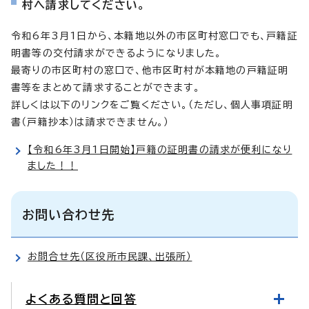
村へ請求してください。
令和6年3月1日から、本籍地以外の市区町村窓口でも、戸籍証
明書等の交付請求ができるようになりました。
最寄りの市区町村の窓口で、他市区町村が本籍地の戸籍証明
書等をまとめて請求することができます。
詳しくは以下のリンクをご覧ください。（ただし、個人事項証明
書（戸籍抄本）は請求できません。）
【令和6年3月1日開始】戸籍の証明書の請求が便利になり
ました！！
お問い合わせ先
お問合せ先（区役所市民課、出張所）
よくある質問と回答