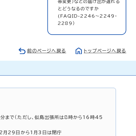
帯変更）などの届け出が遅れる
とどうなるのですか
(FAQID-2246～2249・
2289）
前のページへ戻る
トップページへ戻る
5分まで（ただし、似島出張所は8時から16時45
12月29日から1月3日は閉庁