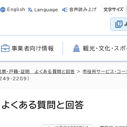
English
音声読み上げ
文字サイズ
Language
事業者向け情報
観光・文化・スポ
民票・戸籍・証明 よくある質問と回答
>
市役所サービス・コー
49・2289）
 よくある質問と回答