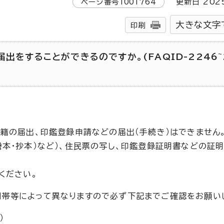
ページ番号
1001764
更新日
202
大きな文字
印刷
出をすることができるのですか。(FAQID-2246~
戸籍の届出、印鑑登録申請などの届出（手続き）はできません
謄本・抄本）など）、住民票の写し、印鑑登録証明書などの証
ください。
間帯等によって異なりますので必ず下記までご確認をお願い
）