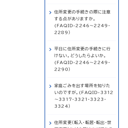
住所変更の手続きの際に注意
する点がありますか。
(FAQID-2246～2249・
2289）
平日に住所変更の手続きに行
けない。どうしたらよいか。
(FAQID-2246～2249・
2290）
家庭ごみを出す場所を知りた
いのですが。(FAQID-3312
～3317・3321・3323・
3324）
住所変更（転入・転居・転出・世