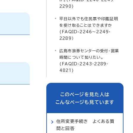
2290)
平日以外でも住民票や印鑑証明
を受け取ることはできますか
(FAQID-2246～2249・
2289）
広島市旅券センターの受付・営業
時間について知りたい。
(FAQID-2243・2289・
4821)
このページを見た人は
こんなページも見ています
住所変更手続き よくある質
問と回答