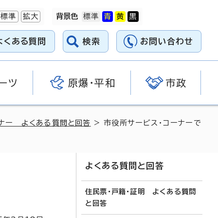
標準
拡大
背景色
よくある質問
検索
お問い合わせ
ーツ
原爆・平和
市政
ナー よくある質問と回答
> 市役所サービス・コーナーで
よくある質問と回答
住民票・戸籍・証明 よくある質問
と回答