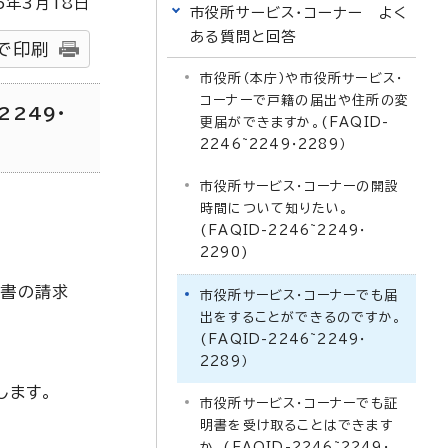
5
年3月
18
日
市役所サービス・コーナー よく
ある質問と回答
で印刷
市役所（本庁）や市役所サービス・
コーナーで戸籍の届出や住所の変
2249・
更届ができますか。(FAQID-
2246~2249・2289）
市役所サービス・コーナーの開設
時間について知りたい。
(FAQID-2246~2249・
2290)
。
明書の請求
市役所サービス・コーナーでも届
出をすることができるのですか。
(FAQID-2246~2249・
2289）
します。
市役所サービス・コーナーでも証
明書を受け取ることはできます
か。(FAQID-2246~2249・