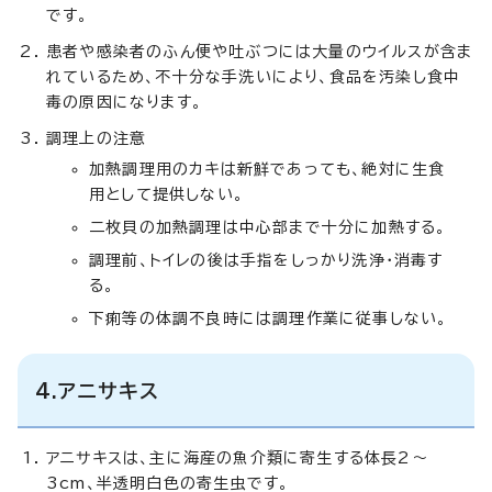
です。
患者や感染者のふん便や吐ぶつには大量のウイルスが含ま
れているため、不十分な手洗いにより、食品を汚染し食中
毒の原因になります。
調理上の注意
加熱調理用のカキは新鮮であっても、絶対に生食
用として提供しない。
二枚貝の加熱調理は中心部まで十分に加熱する。
調理前、トイレの後は手指をしっかり洗浄・消毒す
る。
下痢等の体調不良時には調理作業に従事しない。
4.アニサキス
アニサキスは、主に海産の魚介類に寄生する体長2～
3cm、半透明白色の寄生虫です。