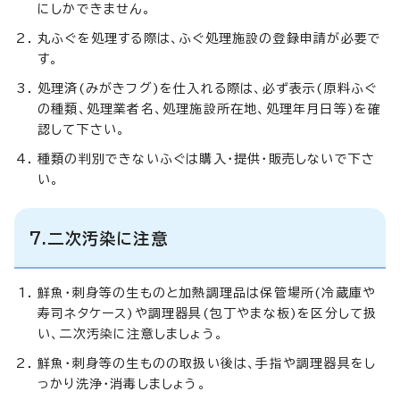
にしかできません。
丸ふぐを処理する際は、ふぐ処理施設の登録申請が必要で
す。
処理済(みがきフグ)を仕入れる際は、必ず表示(原料ふぐ
の種類、処理業者名、処理施設所在地、処理年月日等)を確
認して下さい。
種類の判別できないふぐは購入・提供・販売しないで下さ
い。
7.二次汚染に注意
鮮魚・刺身等の生ものと加熱調理品は保管場所(冷蔵庫や
寿司ネタケース)や調理器具(包丁やまな板)を区分して扱
い、二次汚染に注意しましょう。
鮮魚・刺身等の生ものの取扱い後は、手指や調理器具をし
っかり洗浄・消毒しましょう。