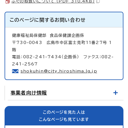
ふぐの取扱いについて （PDF 310.4KB）
このページに関する
お問い合わせ
健康福祉局保健部
食品保健課企画係
〒730-0043 広島市中区富士見町11番27号 1
階
電話：082-241-7434（企画係） ファクス：082-
241-2567
shokuhin@city.hiroshima.lg.jp
事業者向け情報
このページを見た人は
こんなページも見ています