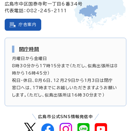
広島市中区国泰寺町一丁目6番34号
代表電話：082-245-2111
庁舎案内
開庁時間
月曜日から金曜日
8時30分から17時15分まで（ただし、似島出張所は8
時から16時45分）
祝日・休日、8月6日、12月29日から1月3日は閉庁
窓口へは、17時までにお越しいただきますようお願い
します。（ただし、似島出張所は16時30分まで）
広島市公式SNS情報発信中