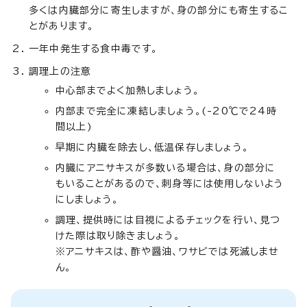
多くは内臓部分に寄生しますが、身の部分にも寄生するこ
とがあります。
一年中発生する食中毒です。
調理上の注意
中心部までよく加熱しましょう。
内部まで完全に凍結しましょう。(-20℃で24時
間以上)
早期に内臓を除去し、低温保存しましょう。
内臓にアニサキスが多数いる場合は、身の部分に
もいることがあるので、刺身等には使用しないよう
にしましょう。
調理、提供時には目視によるチェックを行い、見つ
けた際は取り除きましょう。
※アニサキスは、酢や醤油、ワサビでは死滅しませ
ん。