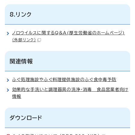
8.リンク
ノロウイルスに関するQ&A(厚生労働省のホームページ)
（外部リンク）
関連情報
ふぐ処理施設やふぐ料理提供施設のふぐ食中毒予防
効果的な手洗いと調理器具の洗浄・消毒 食品営業者向け
情報
ダウンロード