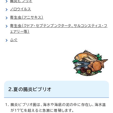
腸炎ビブリオ
ノロウイルス
寄生虫（アニサキス）
寄生虫（クドア・セプテンプンクタータ、サルコシスティス・フ
ェアリー等）
ふぐ
2.夏の腸炎ビブリオ
腸炎ビブリオ菌は、海水や海底の泥の中に存在し、海水温
が17℃を超えると急激に増殖します。