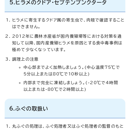
5.ヒラメのクドア・セプテンプンクタータ
ヒラメに寄生するクドア属の寄生虫で、肉眼で確認すること
はできません。
2012年に農林水産省が国内養殖場等における対策を通
知して以降、国内産養殖ヒラメを原因とする食中毒事例は
極めて少なくなっています。
調理上の注意
中心部までよく加熱しましょう。(中心温度75℃で
5分以上または80℃で10秒以上)
内部まで完全に凍結しましょう。(-20℃で4時間
以上または-80℃で2時間以上)
6.ふぐの取扱い
丸ふぐの処理は、ふぐ処理者又はふぐ処理者の監督のもと