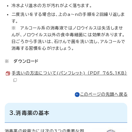
冷水より温水の方が汚れがよく落ちます。
二度洗いをする場合は、上のa～nの手順を2回繰り返しま
す。
※ アルコール系の消毒液ではノロウイルスは失活しませ
んが、ノロウイルス以外の食中毒細菌には効果があります。
日ごろから手洗いは、石けんで菌を洗い流し、アルコールで
消毒する習慣を心がけましょう。
※
ダウンロード
手洗いの方法について(パンフレット) （PDF 765.1KB）
このページの先頭へ戻る
3.消毒薬の基本
消毒薬の殺菌力には次の3つの重要な因