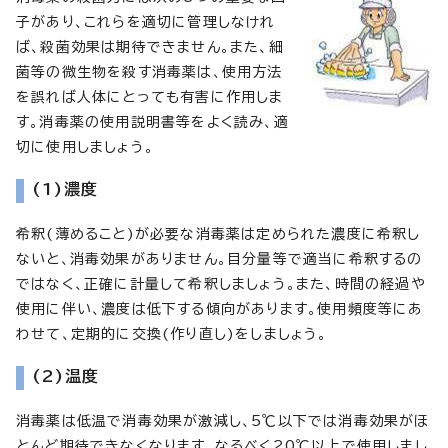
子があり、これらを適切に管理しなけれ
ば、殺菌効果は期待できません。また、細
菌等の微生物を殺す消毒薬は、使用方法
を誤れば人体にとっても有害に作用しま
す。消毒薬の使用説明書等をよく読み、適
切に使用しましょう。
(1)濃度
希釈(薄めること)が必要な消毒薬は定められた濃度に希釈し
ないと、消毒効果がありません。目分量等で適当に希釈するの
ではなく、正確に計量して希釈しましょう。また、時間の経過や
使用に伴い、濃度は低下する傾向があります。使用頻度等にあ
わせて、定期的に交換(作り直し)をしましょう。
(2)温度
消毒薬は低温で消毒効果が激減し、5℃以下では消毒効果がほ
とんど期待できなくなります。なるべく20℃以上で使用しまし