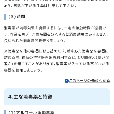
ょう。気温が下がる冬季は注意して下さい。
(3)時間
消毒薬が消毒効果を発揮するには、一定の接触時間が必要で
す。作業を急ぎ、消毒時間を短くすると消毒効果はありません。
決められた消毒時間を守りましょう。
※消毒薬を他の容器に移し替えたり、希釈した消毒薬を容器に
詰める際、食品の空容器等を再利用すると、とり間違え(使い間
違え)を起こすことがあります。消毒薬が入っている事がわかる
容器を使用しましょう。
このページの先頭へ戻る
4.主な消毒薬と特徴
(1)アルコール系消毒薬