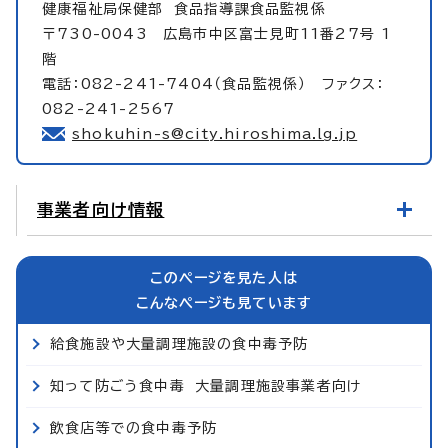
健康福祉局保健部
食品指導課食品監視係
〒730-0043 広島市中区富士見町11番27号 1
階
電話：082-241-7404（食品監視係） ファクス：
082-241-2567
shokuhin-s@city.hiroshima.lg.jp
事業者向け情報
このページを見た人は
こんなページも見ています
給食施設や大量調理施設の食中毒予防
知って防ごう食中毒 大量調理施設事業者向け
飲食店等での食中毒予防