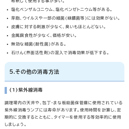
希釈して使用する事が多い。
塩化ベンザルコニウム、塩化ベンゼトニウム等がある。
芽胞、ウイルスや一部の細菌(緑膿菌等)には効果がない。
皮膚に対する刺激が少なく、臭いもほとんどない。
金属腐食性が少なく、価格が安い。
無効な細菌(耐性菌)がある。
石けん(界面活性剤)の混入で消毒効果が低下する。
5.その他の消毒方法
(1)紫外線消毒
調理場内の天井や、包丁・まな板殺菌保管庫に使用されている
紫外線消毒ランプには寿命があります。使用時間を計算し、定
期的に交換するとともに、タイマーを使用する等効率的に使用
しましょう。