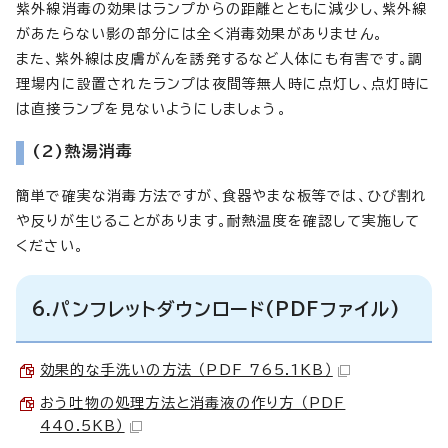
紫外線消毒の効果はランプからの距離とともに減少し、紫外線
があたらない影の部分には全く消毒効果がありません。
また、紫外線は皮膚がんを誘発するなど人体にも有害です。調
理場内に設置されたランプは夜間等無人時に点灯し、点灯時に
は直接ランプを見ないようにしましょう。
(2)熱湯消毒
簡単で確実な消毒方法ですが、食器やまな板等では、ひび割れ
や反りが生じることがあります。耐熱温度を確認して実施して
ください。
6.パンフレットダウンロード(PDFファイル)
効果的な手洗いの方法 （PDF 765.1KB）
おう吐物の処理方法と消毒液の作り方 （PDF
440.5KB）