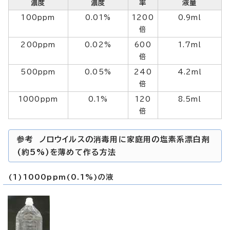
濃度
濃度
率
液量
100ppm
0.01%
1200
0.9ml
倍
200ppm
0.02%
600
1.7ml
倍
500ppm
0.05%
240
4.2ml
倍
1000ppm
0.1%
120
8.5ml
倍
参考 ノロウイルスの消毒用に家庭用の塩素系漂白剤
(約5%)を薄めて作る方法
(1)1000ppm(0.1%)の液