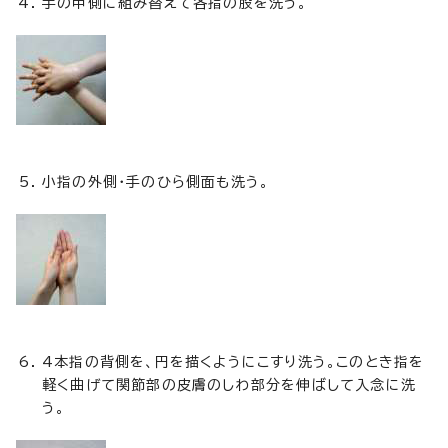
手の甲側に組み替えて各指の股を洗う。
小指の外側・手のひら側面も洗う。
4本指の背側を、円を描くようにこすり洗う。このとき指を
軽く曲げて関節部の皮膚のしわ部分を伸ばして入念に洗
う。