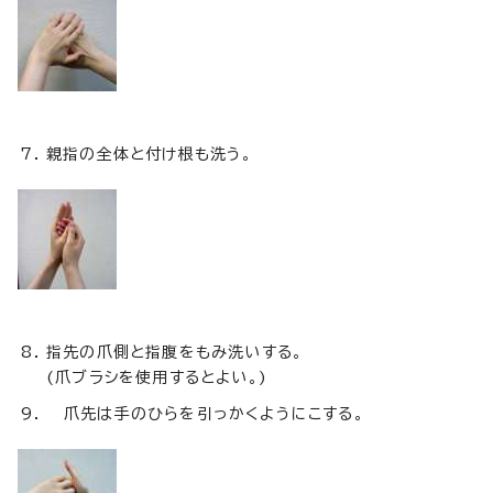
親指の全体と付け根も洗う。
指先の爪側と指腹をもみ洗いする。
(爪ブラシを使用するとよい。)
爪先は手のひらを引っかくようにこする。