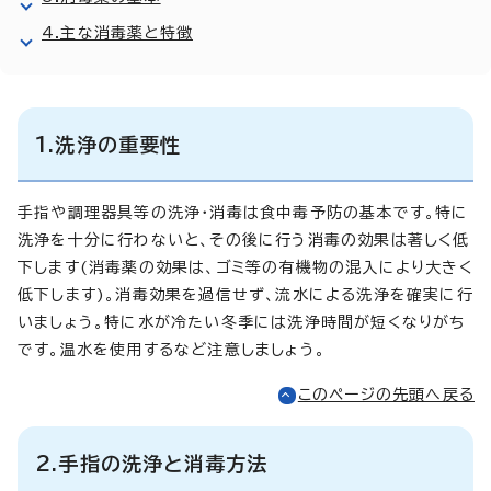
4.主な消毒薬と特徴
1.洗浄の重要性
手指や調理器具等の洗浄・消毒は食中毒予防の基本です。特に
洗浄を十分に行わないと、その後に行う消毒の効果は著しく低
下します(消毒薬の効果は、ゴミ等の有機物の混入により大きく
低下します)。消毒効果を過信せず、流水による洗浄を確実に行
いましょう。特に水が冷たい冬季には洗浄時間が短くなりがち
です。温水を使用するなど注意しましょう。
このページの先頭へ戻る
2.手指の洗浄と消毒方法