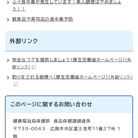
ふぐ食中毒が発生しています！素人調理はやめましょ
う！！
鮮魚店や寿司店の食中毒予防
外部リンク
安全なフグを提供しましょう（厚生労働省ホームページ）
（外
部リンク）
釣りをされる皆様へ（厚生労働省ホームページ）
（外部リンク）
このページに関する
お問い合わせ
健康福祉局保健部
食品保健課調査係
〒730-0043 広島市中区富士見町11番27号 1
階