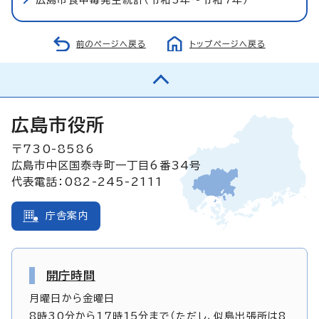
前のページへ戻る
トップページへ戻る
広島市役所
〒730-8586
広島市中区国泰寺町一丁目6番34号
代表電話：082-245-2111
庁舎案内
開庁時間
月曜日から金曜日
8時30分から17時15分まで（ただし、似島出張所は8