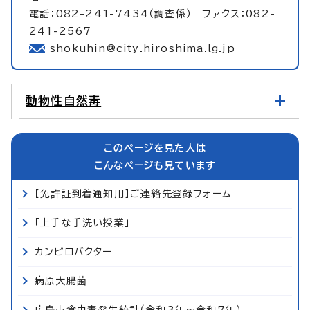
電話：082-241-7434（調査係） ファクス：082-
241-2567
shokuhin@city.hiroshima.lg.jp
動物性自然毒
このページを見た人は
こんなページも見ています
【免許証到着通知用】ご連絡先登録フォーム
「上手な手洗い授業」
カンピロバクター
病原大腸菌
広島市食中毒発生統計（令和3年～令和7年）