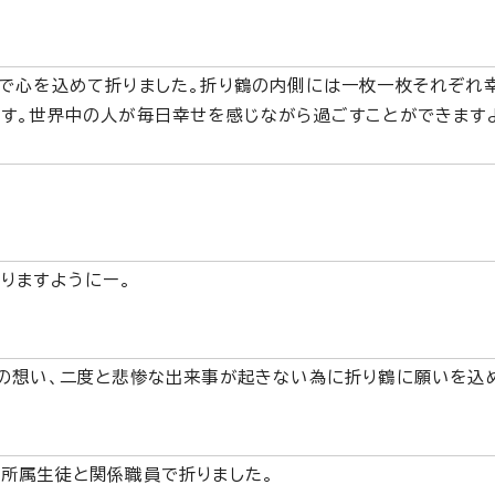
で心を込めて折りました。折り鶴の内側には一枚一枚それぞれ
す。世界中の人が毎日幸せを感じながら過ごすことができます
りますようにー。
の想い、二度と悲惨な出来事が起きない為に折り鶴に願いを込
所属生徒と関係職員で折りました。