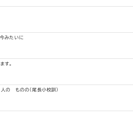
 今みたいに
ます。
人の ものの（尾長小校訓）