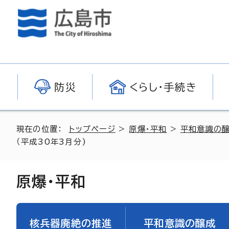
防災
くらし・手続き
現在の位置：
トップページ
>
原爆・平和
>
平和意識の
（平成30年3月分)
原爆・平和
核兵器廃絶の推進
平和意識の醸成