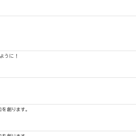
ように！
和を創ります。