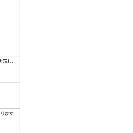
実現し、
ります