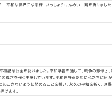
う 平和な世界になる様 いっしょうけんめい 鶴を折りました
平和記念公園を訪れました。平和学習を通して、戦争の悲惨さ、
和の尊さを強く実感しています。平和を守るために私たちに何
と起こさないように努めることを誓い、永久の平和を祈り、原爆
捧げます。