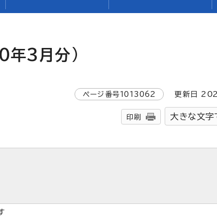
0年3月分)
ページ番号
1013062
更新日
20
大きな文字
印刷
す