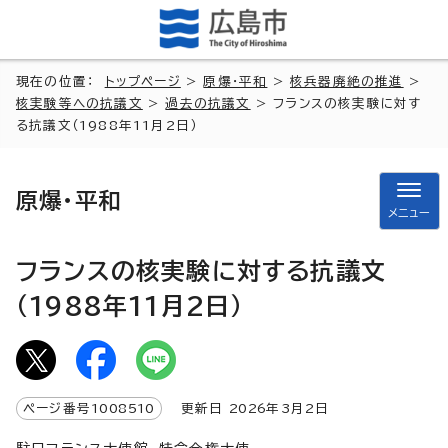
現在の位置：
トップページ
>
原爆・平和
>
核兵器廃絶の推進
>
核実験等への抗議文
>
過去の抗議文
> フランスの核実験に対す
る抗議文（1988年11月2日）
原爆・平和
メニュー
フランスの核実験に対する抗議文
（1988年11月2日）
ページ番号
1008510
更新日
2026
年3月2日