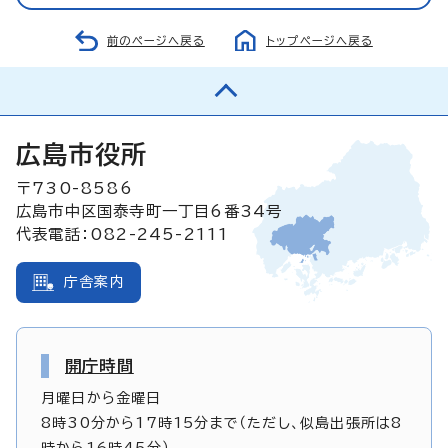
前のページへ戻る
トップページへ戻る
広島市役所
〒730-8586
広島市中区国泰寺町一丁目6番34号
代表電話：082-245-2111
庁舎案内
開庁時間
月曜日から金曜日
8時30分から17時15分まで（ただし、似島出張所は8
時から16時45分）