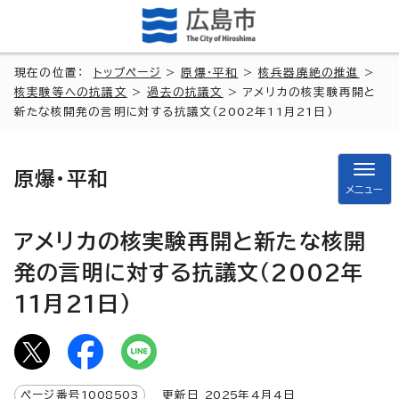
現在の位置：
トップページ
>
原爆・平和
>
核兵器廃絶の推進
>
核実験等への抗議文
>
過去の抗議文
> アメリカの核実験再開と
新たな核開発の言明に対する抗議文（2002年11月21日)
原爆・平和
メニュー
アメリカの核実験再開と新たな核開
発の言明に対する抗議文（2002年
11月21日)
ページ番号
1008503
更新日
2025
年4月4日