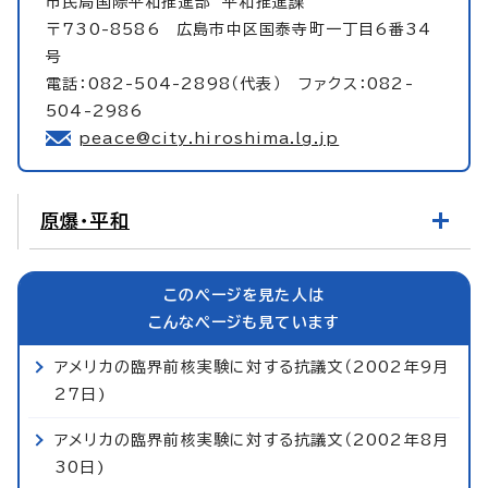
市民局国際平和推進部
平和推進課
〒730-8586 広島市中区国泰寺町一丁目6番34
号
電話：082-504-2898（代表） ファクス：082-
504-2986
peace@city.hiroshima.lg.jp
原爆・平和
このページを見た人は
こんなページも見ています
アメリカの臨界前核実験に対する抗議文（2002年9月
27日)
アメリカの臨界前核実験に対する抗議文（2002年8月
30日)