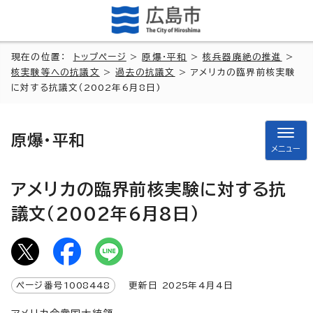
現在の位置：
トップページ
>
原爆・平和
>
核兵器廃絶の推進
>
核実験等への抗議文
>
過去の抗議文
> アメリカの臨界前核実験
に対する抗議文（2002年6月8日)
原爆・平和
メニュー
アメリカの臨界前核実験に対する抗
議文（2002年6月8日)
ページ番号
1008448
更新日
2025
年4月4日