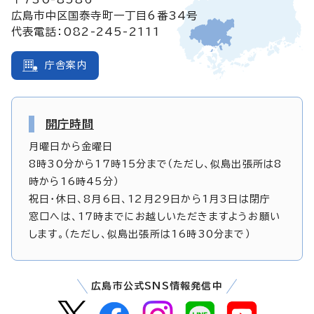
広島市中区国泰寺町一丁目6番34号
代表電話：082-245-2111
庁舎案内
開庁時間
月曜日から金曜日
8時30分から17時15分まで（ただし、似島出張所は8
時から16時45分）
祝日・休日、8月6日、12月29日から1月3日は閉庁
窓口へは、17時までにお越しいただきますようお願い
します。（ただし、似島出張所は16時30分まで）
広島市公式SNS情報発信中