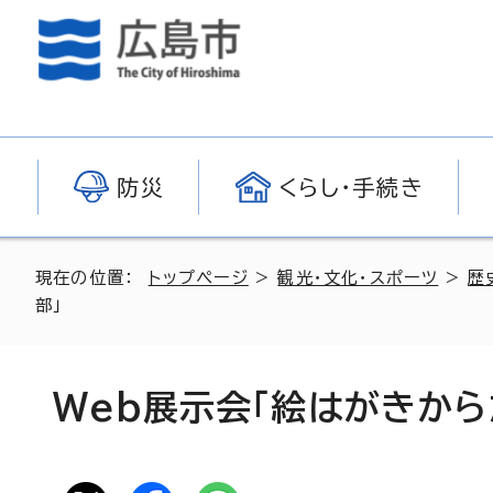
防災
くらし・手続き
現在の位置：
トップページ
>
観光・文化・スポーツ
>
歴
部」
Web展示会「絵はがきから