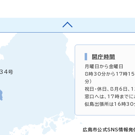
開庁時間
月曜日から金曜日
34号
8時30分から17時1
分）
祝日・休日、8月6日、
窓口へは、17時までに
似島出張所は16時30
広島市公式SNS情報発