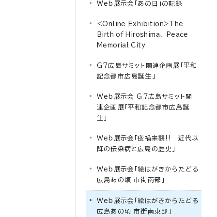
Web展示会「あの日」の記録
<Online Exhibition>The
Birth of Hiroshima、 Peace
Memorial City
G7広島サミット関連企画展「平和
記念都市広島誕生」
Web展示会 G7広島サミット関
連企画展「平和記念都市広島誕
生」
Web展示会「疫禍来襲!! 近代以
降の伝染病と広島の歴史」
Web展示会「絵はがきからたどる
広島あの頃 市街南部」
Web展示会「絵はがきからたどる
広島あの頃 市街南東部」