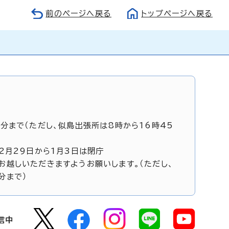
前のページへ戻る
トップページへ戻る
5分まで（ただし、似島出張所は8時から16時45
12月29日から1月3日は閉庁
お越しいただきますようお願いします。（ただし、
分まで）
信中