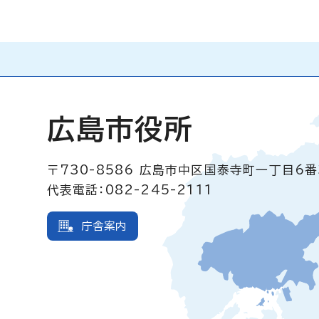
広島市役所
〒730-8586
広島市中区国泰寺町一丁目6番
代表電話：082-245-2111
庁舎案内