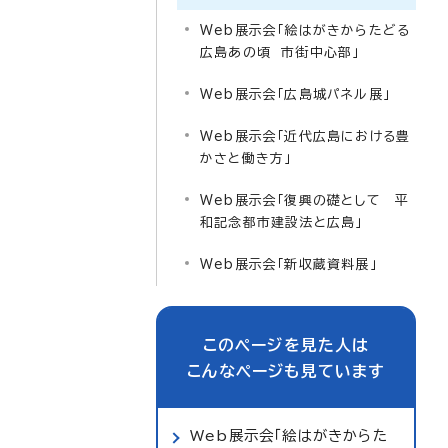
Web展示会「絵はがきからたどる
広島あの頃 市街中心部」
Web展示会「広島城パネル展」
Web展示会「近代広島における豊
かさと働き方」
Web展示会「復興の礎として 平
和記念都市建設法と広島」
Web展示会「新収蔵資料展」
このページを見た人は
こんなページも見ています
Web展示会「絵はがきからた