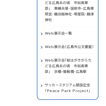
どる広島あの頃 市街南東
部」 東練兵場・国前寺・広島東
照宮・鶴羽根神社・明星院・饒津
神社
Web展示会一覧
Web展示会（広島市公文書館）
Web展示会「絵はがきからた
どる広島あの頃 市街南東
部」 京橋・猿猴橋・広島駅
サッカースタジアム開設記念
「Peace Park Project」