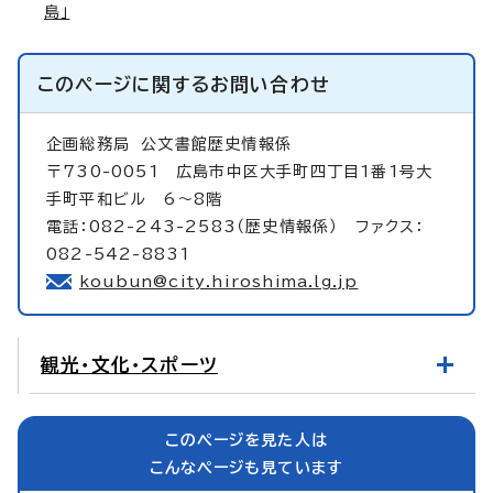
島」
このページに関する
お問い合わせ
企画総務局
公文書館歴史情報係
〒730-0051 広島市中区大手町四丁目1番1号大
手町平和ビル 6～8階
電話：082-243-2583（歴史情報係） ファクス：
082-542-8831
koubun@city.hiroshima.lg.jp
観光・文化・スポーツ
このページを見た人は
こんなページも見ています