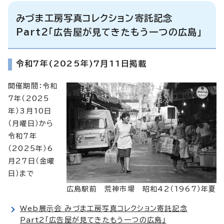
みづま工房写真コレクション寄託記念
Part2「広告屋が見てきたもう一つの広島」
令和7年(2025年)7月11日掲載
開催期間：令和
7年（2025
年）3月10日
（月曜日）から
令和7年
（2025年）6
月27日（金曜
日）まで
広島駅前 荒神市場 昭和42（1967）年夏
Web展示会 みづま工房写真コレクション寄託記念
Part2「広告屋が見てきたもう一つの広島」