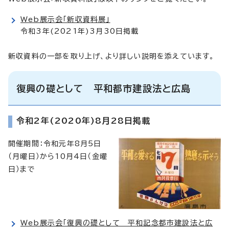
Web展示会「新収資料展」
令和3年(2021年)3月30日掲載
新収資料の一部を取り上げ、より詳しい説明を添えています。
復興の礎として 平和都市建設法と広島
令和2年(2020年)8月28日掲載
開催期間：令和元年8月5日
（月曜日）から10月4日（金曜
日）まで
Web展示会「復興の礎として 平和記念都市建設法と広