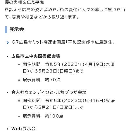
爆の実相を伝え平和
を訴える広島の姿と歩みを、街の変化と人々の暮しに焦点を当
て、写真や絵図などから振り返ります。
展示会
G7広島サミット関連企画展「平和記念都市広島誕生」
広島市立中央図書館会場
開催期間 令和5年(2023年)4月19日(水曜
日)から5月28日(日曜日)まで
展示資料 約70点
合人社ウェンディひと・まちプラザ会場
開催期間 令和5年(2023年)5月16日(火曜
日)から5月21日(日曜日)まで
展示資料 約100点
Web展示会