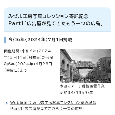
みづま工房写真コレクション寄託記念
Part1「広告屋が見てきたもう一つの広島」
令和6年(2024年)7月1日掲載
開催期間：令和6年(2024
年)3月11日（月曜日）から令
和6年(2024年)6月28日
（金曜日）まで
本通りアーチ看板設置作業
昭和34（1959）年
Web展示会 みづま工房写真コレクション寄託記念
Part1「広告屋が見てきたもう一つの広島」