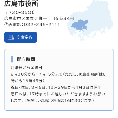
広島市役所
〒730-8586
広島市中区国泰寺町一丁目6番34号
代表電話：082-245-2111
庁舎案内
開庁時間
月曜日から金曜日
8時30分から17時15分まで（ただし、似島出張所は8
時から16時45分）
祝日・休日、8月6日、12月29日から1月3日は閉庁
窓口へは、17時までにお越しいただきますようお願い
します。（ただし、似島出張所は16時30分まで）