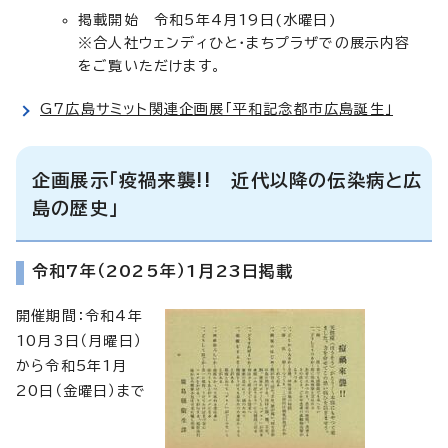
掲載開始 令和5年4月19日(水曜日)
※合人社ウェンディひと・まちプラザでの展示内容
をご覧いただけます。
G7広島サミット関連企画展「平和記念都市広島誕生」
企画展示「疫禍来襲!! 近代以降の伝染病と広
島の歴史」
令和7年（2025年）1月23日掲載
開催期間：令和4年
10月3日（月曜日）
から令和5年1月
20日（金曜日）まで