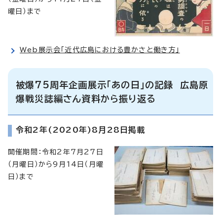
曜日）まで
Web展示会「近代広島における豊かさと働き方」
被爆75周年企画展示「あの日」の記録 広島原
爆戦災誌編さん資料から振り返る
令和2年(2020年)8月28日掲載
開催期間：令和2年7月27日
（月曜日）から9月14日（月曜
日）まで