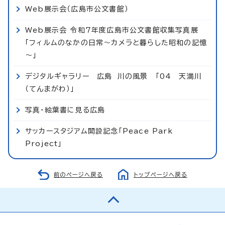
Web展示会（広島市公文書館）
Web展示会 令和7年度広島市公文書館収集写真展
「フィルムのなかの日常～カメラと暮らした昭和の記憶
～」
デジタルギャラリー 広島 川の風景 「04 天満川
（てんまがわ）」
写真・絵葉書に見る広島
サッカースタジアム開設記念「Peace Park
Project」
前のページへ戻る
トップページへ戻る