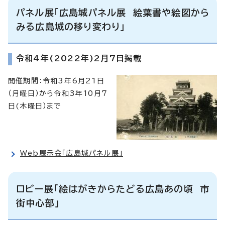
パネル展「広島城パネル展 絵葉書や絵図から
みる広島城の移り変わり」
令和4年(2022年)2月7日掲載
開催期間：令和3年6月21日
（月曜日）から令和3年10月7
日(木曜日）まで
Web展示会「広島城パネル展」
ロビー展「絵はがきからたどる広島あの頃 市
街中心部」