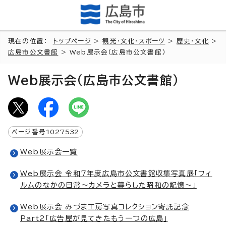
現在の位置：
トップページ
>
観光・文化・スポーツ
>
歴史・文化
>
広島市公文書館
> Web展示会（広島市公文書館）
Web展示会（広島市公文書館）
ページ番号
1027532
Web展示会一覧
Web展示会 令和7年度広島市公文書館収集写真展「フィ
ルムのなかの日常～カメラと暮らした昭和の記憶～」
Web展示会 みづま工房写真コレクション寄託記念
Part2「広告屋が見てきたもう一つの広島」