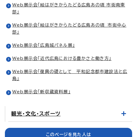
Web展示会「絵はがきからたどる広島あの頃 市街南東
部」
Web展示会「絵はがきからたどる広島あの頃 市街中心
部」
Web展示会「広島城パネル展」
Web展示会「近代広島における豊かさと働き方」
Web展示会「復興の礎として 平和記念都市建設法と広
島」
Web展示会「新収蔵資料展」
観光・文化・スポーツ
このページを見た人は