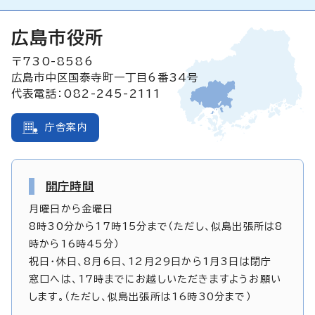
広島市役所
〒730-8586
広島市中区国泰寺町一丁目6番34号
代表電話：082-245-2111
庁舎案内
開庁時間
月曜日から金曜日
8時30分から17時15分まで（ただし、似島出張所は8
時から16時45分）
祝日・休日、8月6日、12月29日から1月3日は閉庁
窓口へは、17時までにお越しいただきますようお願い
します。（ただし、似島出張所は16時30分まで）