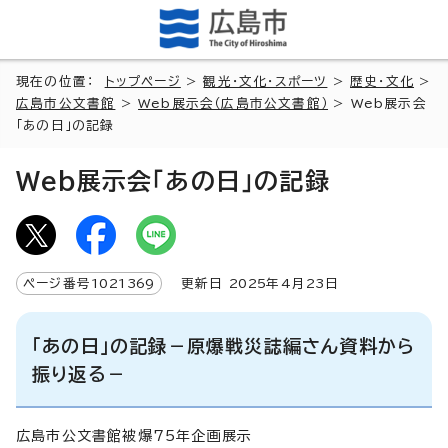
現在の位置：
トップページ
>
観光・文化・スポーツ
>
歴史・文化
>
広島市公文書館
>
Web展示会（広島市公文書館）
> Web展示会
「あの日」の記録
Web展示会「あの日」の記録
ページ番号
1021369
更新日
2025
年4月
23
日
「あの日」の記録－原爆戦災誌編さん資料から
振り返る－
広島市公文書館被爆75年企画展示