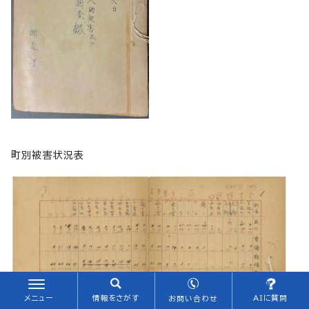
町別被害状況表
メニュー
情報をさがす
AIに質問
お問い合わせ