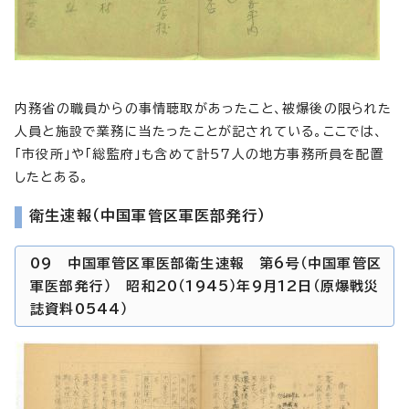
内務省の職員からの事情聴取があったこと、被爆後の限られた
人員と施設で業務に当たったことが記されている。ここでは、
「市役所」や「総監府」も含めて計57人の地方事務所員を配置
したとある。
衛生速報（中国軍管区軍医部発行）
09 中国軍管区軍医部衛生速報 第6号（中国軍管区
軍医部発行） 昭和20（1945）年9月12日（原爆戦災
誌資料0544）