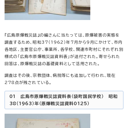
『広島原爆戦災誌』の編さんに当たっては、原爆被害の実態を
調査するため、昭和37（1962）年7月から9月にかけて、市内
各地区、主要官公庁、事業所、各学校、関連市町村にそれぞれ別
様式の「広島市原爆戦災誌資料表」が送付された。寄せられた
回答は、原爆戦災誌の基礎資料として活用された。
調査はその後、宗教団体、病院等にも追加して行われ、現在
278点が残されている。
01 広島市原爆戦災誌資料表（袋町国民学校） 昭和
38（1963）年（原爆戦災誌資料0125）