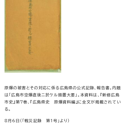
原爆の被害とその対応に係る広島県の公式記録、報告書。内題
は「広島市空爆直後ニ於ケル措置大要」。本資料は、『新修広島
市史』第7巻、『広島県史 原爆資料編』に全文が掲載されてい
る。
8月6日（「戦災記録 第1号」より）