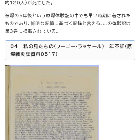
約120人）が死亡した。
被爆の5年後という原爆体験記の中でも早い時期に著された
ものであり、鮮明な記憶に基づく記録と言える。この体験記は
第3巻に掲載されている。
04 私の見たもの（フーゴー・ラッサール） 年不詳（原
爆戦災誌資料0517）