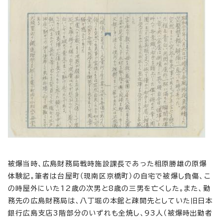
被爆当時、広島財務局戦時施設課長であった相原勝雄の原爆
体験記。筆者は台屋町（現南区京橋町）の自宅で被爆し負傷、こ
の時屋外にいた12歳の次男と8歳の三男を亡くした。また、勤
務先の広島財務局は、八丁堀の本館と疎開先としていた旧日本
銀行広島支店3階部分のいずれも全焼し、93人（被爆時出勤者