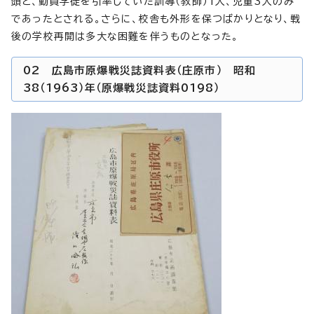
頭と、動員学徒を引率していた訓導（教師）1人、児童3人のみ
であったとされる。さらに、校舎も外形を保つばかりとなり、戦
後の学校再開は多大な困難を伴うものとなった。
02 広島市原爆戦災誌資料表（庄原市） 昭和
38（1963）年（原爆戦災誌資料0198）