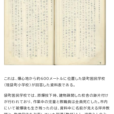
これは、爆心地から約600メートルに位置した袋町国民学校
（現袋町小学校）が回答した資料表である。
袋町国民学校では、原爆投下時、建物疎開した校舎の跡片付け
が行われており、作業中の児童と教職員は全員死亡した。市内
にいて被爆後も生き残ったのは、資料中に名前が見える坪井教