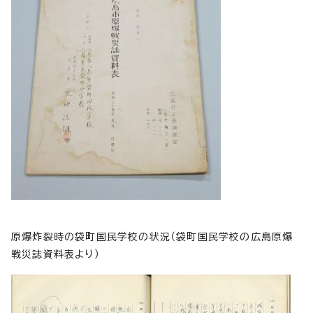
原爆炸裂時の袋町国民学校の状況（袋町国民学校の広島原爆
戦災誌資料表より）