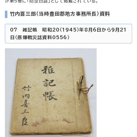
が第5巻に「防空日誌」として掲載されている。
竹内喜三郎（当時豊田郡地方事務所長）資料
07 雑記帳 昭和20（1945）年8月6日から9月21
日（原爆戦災誌資料0556）