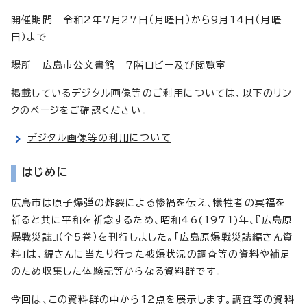
開催期間 令和2年7月27日（月曜日）から9月14日（月曜
日）まで
場所 広島市公文書館 7階ロビー及び閲覧室
掲載しているデジタル画像等のご利用については、以下のリン
クのページをご確認ください。
デジタル画像等の利用について
はじめに
広島市は原子爆弾の炸裂による惨禍を伝え、犠牲者の冥福を
祈ると共に平和を祈念するため、昭和46(1971)年、『広島原
爆戦災誌』（全5巻）を刊行しました。「広島原爆戦災誌編さん資
料」は、編さんに当たり行った被爆状況の調査等の資料や補足
のため収集した体験記等からなる資料群です。
今回は、この資料群の中から12点を展示します。調査等の資料