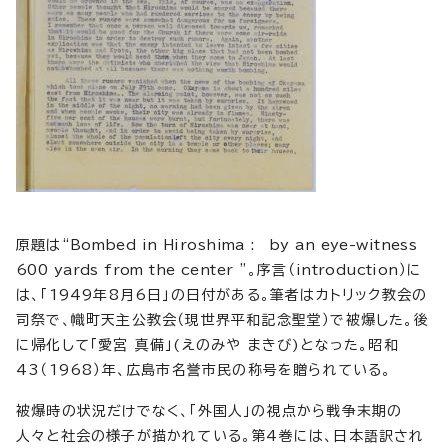
原題は“
Bombed in Hiroshima : by an eye-witness
600 yards from the center
”。序言（
introduction
）に
は、「1949年8月6日」の日付がある。筆者はカトリック教会の
司祭で、幟町天主公教会（現世界平和記念聖堂）で被爆した。後
に帰化して「愛宮 真備」(えのみや まきび)となった。昭和
43（1968）年、広島市名誉市民の称号を贈られている。
被爆時の状況だけでなく、「外国人」の視点から戦争末期の
人々と社会の様子が描かれている。第4巻には、日本語訳され