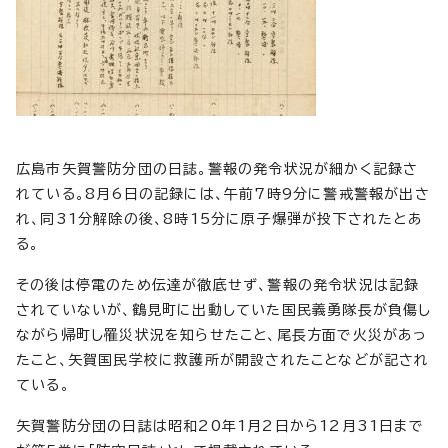
広島市矢賀警防分団の日誌。警報の発令状況が細かく記録さ
れている。8月6日の記録には、午前7時9分に警戒警報が出さ
れ、同31分解除の後、8時15分に原子爆弾が投下されたとあ
る。
その後は停電のため伝達が徹底せず、警報の発令状況は記録
されていないが、鶴見町に出動していた国民義勇隊長が負傷し
ながら帰町し罹災状況を知らせたこと、尾長方面で火災があっ
たこと、矢賀国民学校に救護所が開設されたことなどが記され
ている。
矢賀警防分団の日誌は昭和20年1月2日から12月31日まで