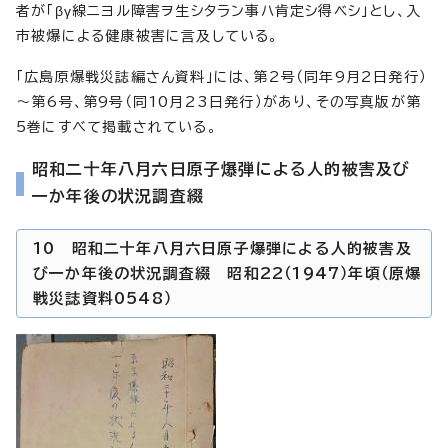
者が「βγ線ニヨル障害ヲ生シタラン事ハ肯定シ得ベシ」とし、入
市被爆による健康被害に言及している。
「広島原爆戦災誌編さん資料」には、第2号（同年9月2日発行）
～第6号、第9号（同10月23日発行）があり、その写真版が第
5巻にすべて掲載されている。
昭和二十年八月六日原子爆弾による人的被害及び
一か年後の状況調査綴
10 昭和二十年八月六日原子爆弾による人的被害及
び一か年後の状況調査綴 昭和22（1947）年頃（原爆
戦災誌資料0548）