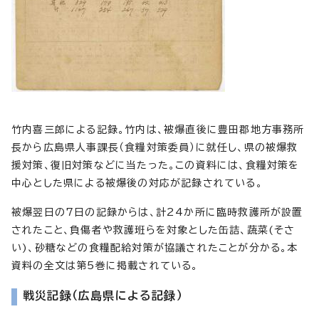
竹内喜三郎による記録。竹内は、被爆直後に豊田郡地方事務所
長から広島県人事課長（食糧対策委員）に就任し、県の被爆救
援対策、復旧対策などに当たった。この資料には、食糧対策を
中心とした県による被爆後の対応が記録されている。
被爆翌日の7日の記録からは、計24か所に臨時救護所が設置
されたこと、負傷者や救護班らを対象とした缶詰、蔬菜(そさ
い)、砂糖などの食糧配給対策が協議されたことが分かる。本
資料の全文は第5巻に掲載されている。
戦災記録（広島県による記録）