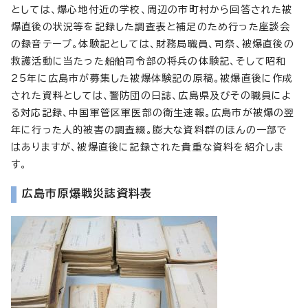
としては、爆心地付近の学校、周辺の市町村から回答された被
爆直後の状況等を記録した調査表と補足のため行った座談会
の録音テープ。体験記としては、財務局職員、司祭、被爆直後の
救護活動に当たった船舶司令部の将兵の体験記、そして昭和
25年に広島市が募集した被爆体験記の原稿。被爆直後に作成
された資料としては、警防団の日誌、広島県及びその職員によ
る対応記録、中国軍管区軍医部の衛生速報。広島市が被爆の翌
年に行った人的被害の調査綴。膨大な資料群のほんの一部で
はありますが、被爆直後に記録された貴重な資料を紹介しま
す。
広島市原爆戦災誌資料表