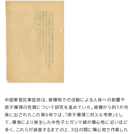
中国軍管区軍医部は、被爆地での活動による人体への影響や
原子爆弾の性質について研究を進めていた。被爆から約1か月
後に出されたこの第6号では、「原子爆弾ニ対スル考察」とし
て、爆発により発生した中性子とガンマ線が爆心地に近いほど
多く、これらが減衰するまでの2、3日の間に爆心地で作業した