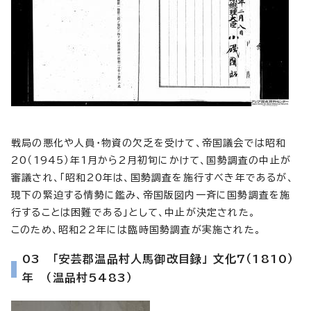
戦局の悪化や人員・物資の欠乏を受けて、帝国議会では昭和
20（1945）年1月から2月初旬にかけて、国勢調査の中止が
審議され、「昭和20年は、国勢調査を施行すべき年であるが、
現下の緊迫する情勢に鑑み、帝国版図内一斉に国勢調査を施
行することは困難である」として、中止が決定された。
このため、昭和22年には臨時国勢調査が実施された。
03 「安芸郡温品村人馬御改目録」 文化7（1810）
年 （温品村5483）