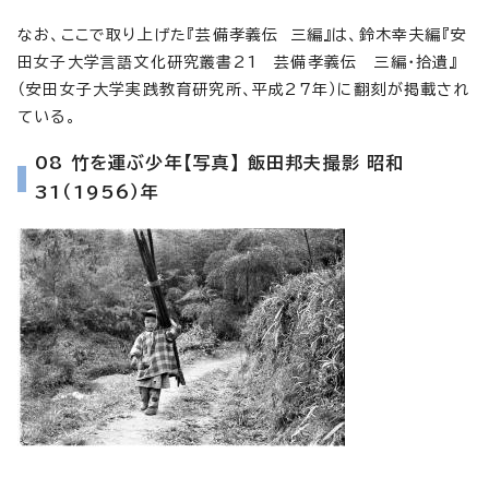
なお、ここで取り上げた『芸備孝義伝 三編』は、鈴木幸夫編『安
田女子大学言語文化研究叢書21 芸備孝義伝 三編・拾遺』
（安田女子大学実践教育研究所、平成27年）に翻刻が掲載され
ている。
08 竹を運ぶ少年【写真】 飯田邦夫撮影 昭和
31（1956）年