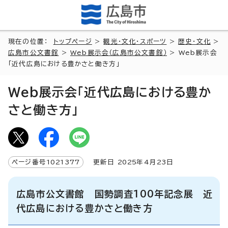
現在の位置：
トップページ
>
観光・文化・スポーツ
>
歴史・文化
>
広島市公文書館
>
Web展示会（広島市公文書館）
> Web展示会
「近代広島における豊かさと働き方」
Web展示会「近代広島における豊か
さと働き方」
ページ番号
1021377
更新日
2025
年4月
23
日
広島市公文書館 国勢調査100年記念展 近
代広島における豊かさと働き方