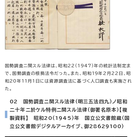
国勢調査ニ関スル法律は、昭和22（1947）年の統計法制定ま
で、国勢調査の根拠法令だった。また、昭和19年2月22日、昭
和20年11月1日には資源調査法に基づく人口調査も実施され
た。
02 国勢調査ニ関スル法律（明三五法四九）ノ昭和
二十年ニ於ケル特例ニ関スル法律（御署名原本）【複
製資料】 昭和20（1945）年 国立公文書館蔵（国
立公文書館デジタルアーカイブ、御28629100）