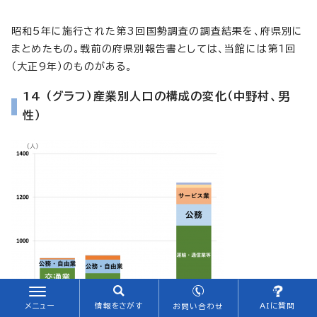
昭和5年に施行された第3回国勢調査の調査結果を、府県別に
まとめたもの。戦前の府県別報告書としては、当館には第1回
（大正9年）のものがある。
14 （グラフ）産業別人口の構成の変化（中野村、男
性）
メニュー
情報をさがす
AIに質問
お問い合わせ