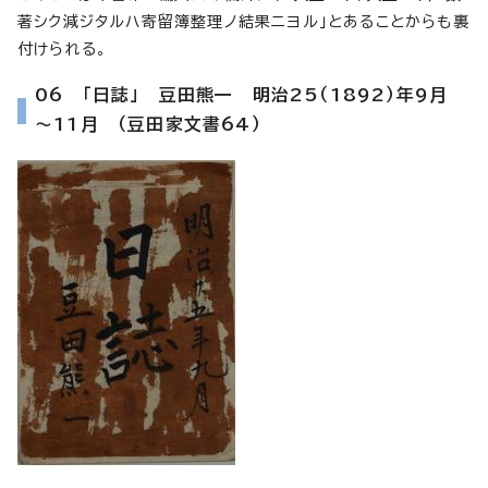
著シク減ジタルハ寄留簿整理ノ結果ニヨル」とあることからも裏
付けられる。
06 「日誌」 豆田熊一 明治25（1892）年9月
～11月 （豆田家文書64）