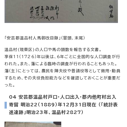
「安芸郡温品村人馬御改目録」（冒頭、末尾）
温品村(現東区)の人口や馬の頭数を報告する文書。
享保11（1726）年以後は、6年ごとに全国的な人口調査が行
われた。また、藩による臨時の調査が行われることもあった。
藩（主）にとっては、農民を陣夫役や普請役等として徴用・動員
するため、その夫役負担能力などを確認しておくことが重要だ
った。
04 安芸郡温品村戸口・人口出入・郡内他町村出入
寄留 明治22（1889）年12月31日現在 （「統計表
進達跡」明治23年、温品村2827）