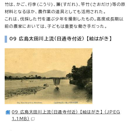
竹は、かご、行李(こうり)、簾(すだれ)、竿竹(さおだけ)等の原
材料となるほか、農作業の道具としても活用された。
これは、伐採した竹を運ぶ少年を撮影したもの。高度成長期以
前の農家においては、子どもは重要な働き手だった。
09 広島太田川上流（日通寺付近） 【絵はがき】
09 広島太田川上流（日通寺付近） 【絵はがき】 （JPEG
1.1MB）