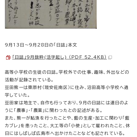
9月13日～9月28日の「日誌」本文
「日誌」9月抜粋(活字起し) （PDF 52.4KB）
高等小学校の生徒の日誌。学校外での仕事、趣味、外出などの
活動が記録されている。
豆田熊一は東原村（現安佐南区）に住み、沼田高等小学校へ通
学していた。
豆田家は地主で、自作も行っており、9月の日誌には連日のよ
うに「農事」・「農業」に関わったとの記述がある。
また、熊一が鮎漁を行ったことや、藍の生産・加工に関わり「藍
カブレ」を患ったこと、大工等の「小使」として雇われたこと、休
日にはしばしば広島市へ出かけたことなども記されている。