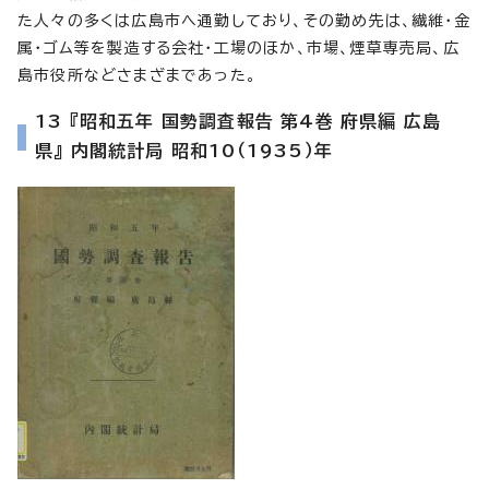
た人々の多くは広島市へ通勤しており、その勤め先は、繊維・金
属・ゴム等を製造する会社・工場のほか、市場、煙草専売局、広
島市役所などさまざまであった。
13 『昭和五年 国勢調査報告 第4巻 府県編 広島
県』 内閣統計局 昭和10（1935）年