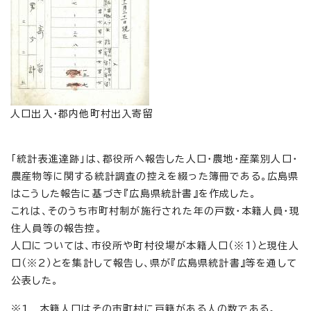
人口出入・郡内他町村出入寄留
「統計表進達跡」は、郡役所へ報告した人口・農地・産業別人口・
農産物等に関する統計調査の控えを綴った簿冊である。広島県
はこうした報告に基づき『広島県統計書』を作成した。
これは、そのうち市町村制が施行された年の戸数・本籍人員・現
住人員等の報告控。
人口については、市役所や町村役場が本籍人口（※1）と現住人
口（※2）とを集計して報告し、県が『広島県統計書』等を通して
公表した。
※1 本籍人口はその市町村に戸籍がある人の数である。