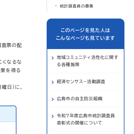
統計調査員の募集
このページを見た人は
こんなページも見ています
調査票の配
地域コミュニティ活性化に関す
くくなるな
る各種施策
結果を得る
経済センサス−活動調査
曜日）に、
広島市の自主防災組織
令和7年度広島市統計調査員
表彰式の開催について