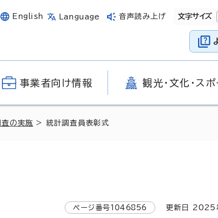
English
音声読み上げ
文字サイズ
Language
事業者向け情報
観光・文化・スポ
調査の実施
> 統計調査員表彰式
ページ番号
1046856
更新日
2025