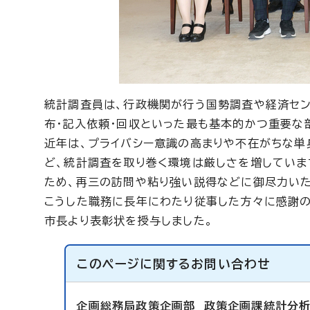
統計調査員は、行政機関が行う国勢調査や経済セ
布・記入依頼・回収といった最も基本的かつ重要な
近年は、プライバシー意識の高まりや不在がちな単
ど、統計調査を取り巻く環境は厳しさを増していま
ため、再三の訪問や粘り強い説得などに御尽力いた
こうした職務に長年にわたり従事した方々に感謝の意
市長より表彰状を授与しました。
このページに関する
お問い合わせ
企画総務局政策企画部
政策企画課統計分