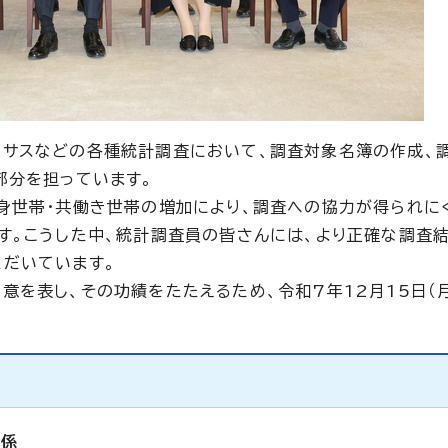
ンサスなどの各種統計調査において、調査対象名簿の作成、
部分を担っています。
身世帯・共働き世帯の増加により、調査への協力が得られに
す。こうした中、統計調査員の皆さんには、より正確な調査
だいています。
を表し、その功績をたたえるため、令和7年12月15日（月
析係