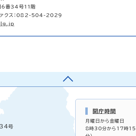
6番34号11階
ァクス：082-504-2029
lg.jp
開庁時間
月曜日から金曜日
34号
8時30分から17時1