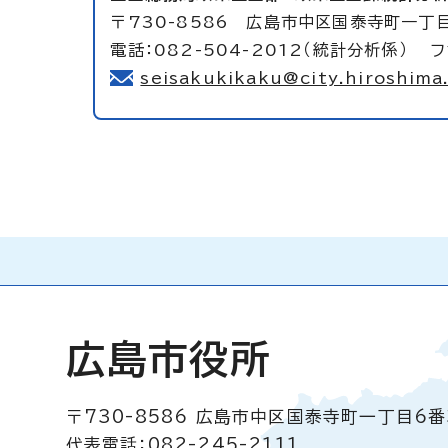
〒730-8586 広島市中区国泰寺町一丁目
電話：082-504-2012（統計分析係） フ
seisakukikaku@city.hiroshima.
広島市役所
〒730-8586
広島市中区国泰寺町一丁目6番
代表電話：082-245-2111