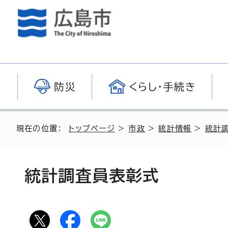
防災
くらし・手続き
現在の位置：
トップページ
>
市政
>
統計情報
>
統計
統計調査員表彰式