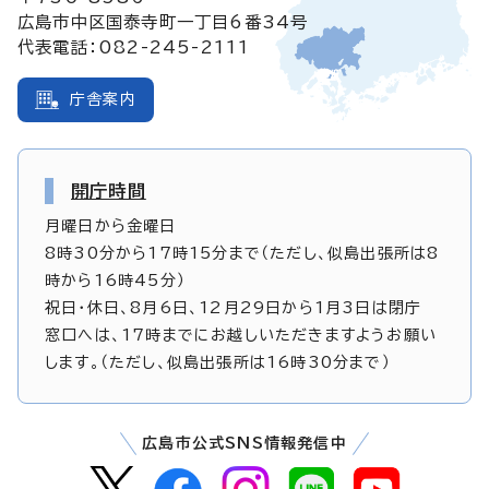
広島市中区国泰寺町一丁目6番34号
代表電話：082-245-2111
庁舎案内
開庁時間
月曜日から金曜日
8時30分から17時15分まで（ただし、似島出張所は8
時から16時45分）
祝日・休日、8月6日、12月29日から1月3日は閉庁
窓口へは、17時までにお越しいただきますようお願い
します。（ただし、似島出張所は16時30分まで）
広島市公式SNS情報発信中