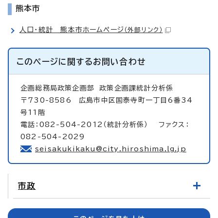
熊本市
人口・統計 熊本市ホームページ
（外部リンク）
このページに関する
お問い合わせ
企画総務局政策企画部
政策企画課統計分析係
〒730-8586 広島市中区国泰寺町一丁目6番34
号11階
電話：082-504-2012（統計分析係） ファクス：
082-504-2029
seisakukikaku@city.hiroshima.lg.jp
市政