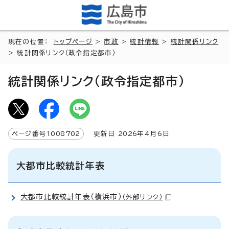
現在の位置：
トップページ
>
市政
>
統計情報
>
統計関係リンク
> 統計関係リンク（政令指定都市）
統計関係リンク（政令指定都市）
ページ番号
1008702
更新日
2026
年4月6日
大都市比較統計年表
大都市比較統計年表（横浜市）
（外部リンク）