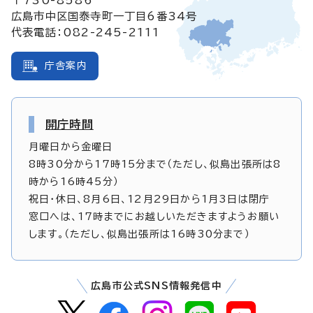
広島市中区国泰寺町一丁目6番34号
代表電話：082-245-2111
庁舎案内
開庁時間
月曜日から金曜日
8時30分から17時15分まで（ただし、似島出張所は8
時から16時45分）
祝日・休日、8月6日、12月29日から1月3日は閉庁
窓口へは、17時までにお越しいただきますようお願い
します。（ただし、似島出張所は16時30分まで）
広島市公式SNS情報発信中