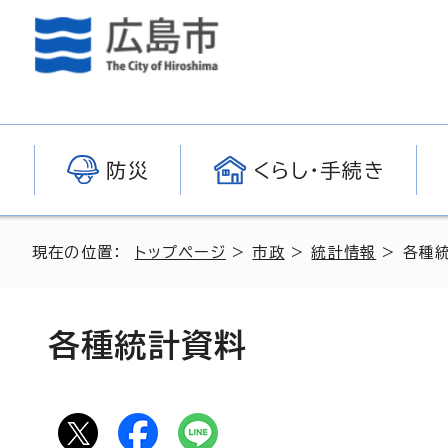
防災
くらし・手続き
現在の位置：
トップページ
>
市政
>
統計情報
> 各種
各種統計資料