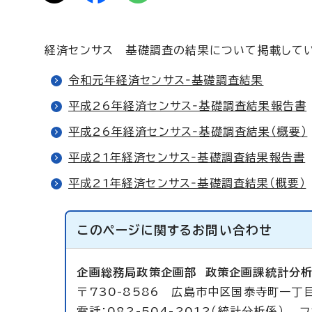
経済センサス 基礎調査の結果について掲載してい
令和元年経済センサス‐基礎調査結果
平成26年経済センサス‐基礎調査結果報告書
平成26年経済センサス‐基礎調査結果（概要）
平成21年経済センサス‐基礎調査結果報告書
平成21年経済センサス‐基礎調査結果（概要）
このページに関する
お問い合わせ
企画総務局政策企画部
政策企画課統計分
〒730-8586 広島市中区国泰寺町一丁目
電話：082-504-2012（統計分析係） フ