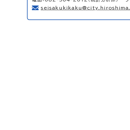
seisakukikaku@city.hiroshima.