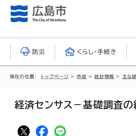
防災
くらし・手続き
現在の位置：
トップページ
>
市政
>
統計情報
>
主な
経済センサス－基礎調査の