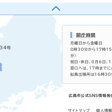
開庁時間
月曜日から金曜日
34号
8時30分から17時1
分）
祝日・休日、8月6日、
窓口へは、17時までに
似島出張所は16時30
広島市公式SNS情報発
サイトマップ
個人情