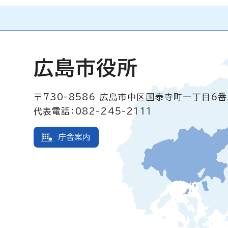
広島市役所
〒730-8586
広島市中区国泰寺町一丁目6番
代表電話：082-245-2111
庁舎案内