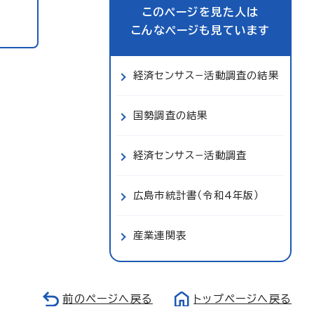
このページを見た人は
こんなページも見ています
経済センサス−活動調査の結果
国勢調査の結果
経済センサス−活動調査
広島市統計書（令和4年版）
産業連関表
前のページへ戻る
トップページへ戻る