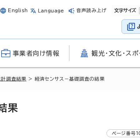
English
音声読み上げ
文字サイズ
Language
事業者向け情報
観光・文化・スポ
統計調査結果
> 経済センサス－基礎調査の結果
結果
ページ番号
1