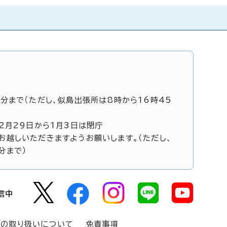
5分まで（ただし、似島出張所は8時から16時45
12月29日から1月3日は閉庁
お越しいただきますようお願いします。（ただし、
分まで）
信中
報の取り扱いについて
免責事項