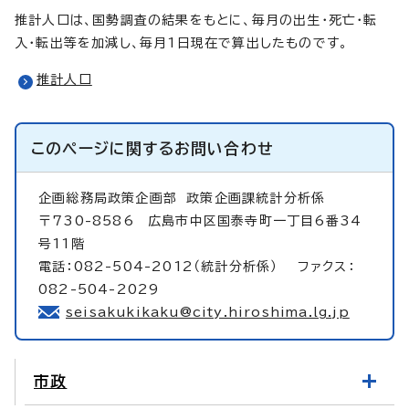
推計人口は、国勢調査の結果をもとに、毎月の出生・死亡・転
入・転出等を加減し、毎月1日現在で算出したものです。
推計人口
このページに関する
お問い合わせ
企画総務局政策企画部
政策企画課統計分析係
〒730-8586 広島市中区国泰寺町一丁目6番34
号11階
電話：082-504-2012（統計分析係） ファクス：
082-504-2029
seisakukikaku@city.hiroshima.lg.jp
市政