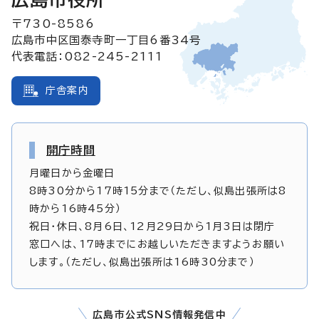
〒730-8586
広島市中区国泰寺町一丁目6番34号
代表電話：082-245-2111
庁舎案内
開庁時間
月曜日から金曜日
8時30分から17時15分まで（ただし、似島出張所は8
時から16時45分）
祝日・休日、8月6日、12月29日から1月3日は閉庁
窓口へは、17時までにお越しいただきますようお願い
します。（ただし、似島出張所は16時30分まで）
広島市公式SNS情報発信中