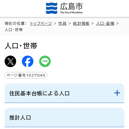
現在の位置：
トップページ
>
市政
>
統計情報
>
人口・面積
>
人口・世帯
人口・世帯
ページ番号
1027845
住民基本台帳による人口
推計人口