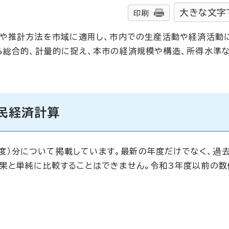
大きな文字
印刷
念や推計方法を市域に適用し、市内での生産活動や経済活動
ら総合的、計量的に捉え、本市の経済規模や構造、所得水準
市民経済計算
2年度）分について掲載しています。最新の年度だけでなく、過
果と単純に比較することはできません。令和3年度以前の数