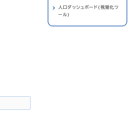
人口ダッシュボード(視覚化ツ
ール)