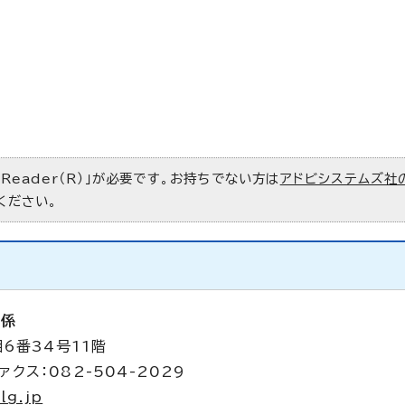
 Reader（R）」が必要です。お持ちでない方は
アドビシステムズ社
ください。
析係
6番34号11階
ァクス：082-504-2029
lg.jp