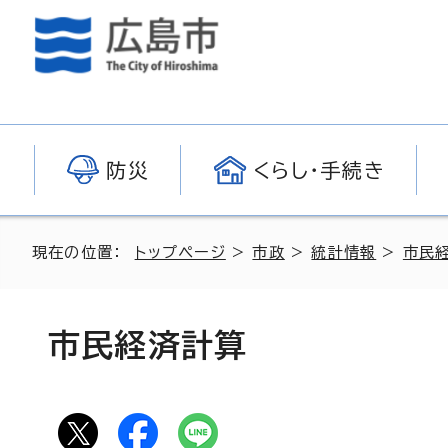
防災
くらし・手続き
現在の位置：
トップページ
>
市政
>
統計情報
>
市民
市民経済計算