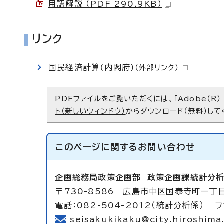
用語解説 （PDF 290.9KB）
リンク
国民経済計算(内閣府)
（外部リンク）
PDFファイルをご覧いただくには、「Adobe（R）
ト（新しいウィンドウ）
からダウンロード（無料）して
このページに関する
お問い合わせ
企画総務局政策企画部
政策企画課統計分
〒730-8586 広島市中区国泰寺町一丁目
電話：082-504-2012（統計分析係） フ
seisakukikaku@city.hiroshima.