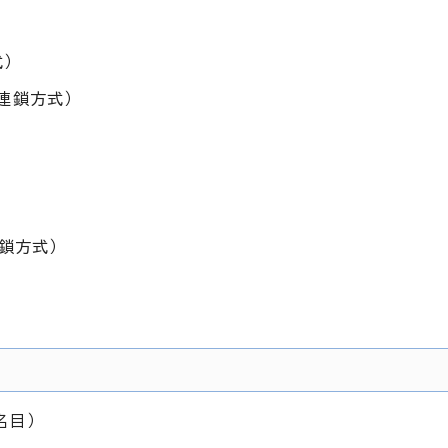
）
連鎖方式）
鎖方式）
名目）