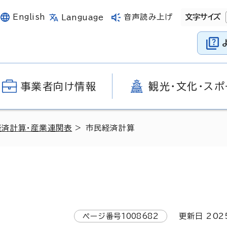
English
音声読み上げ
文字サイズ
Language
事業者向け情報
観光・文化・スポ
経済計算・産業連関表
> 市民経済計算
ページ番号
1008682
更新日
202