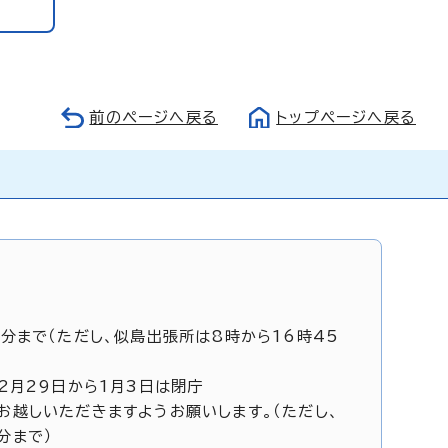
前のページへ戻る
トップページへ戻る
5分まで（ただし、似島出張所は8時から16時45
12月29日から1月3日は閉庁
お越しいただきますようお願いします。（ただし、
分まで）