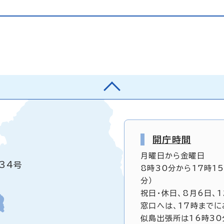
開庁時間
月曜日から金曜日
34号
8時30分から17時1
分）
祝日・休日、8月6日、
窓口へは、17時までに
似島出張所は16時30