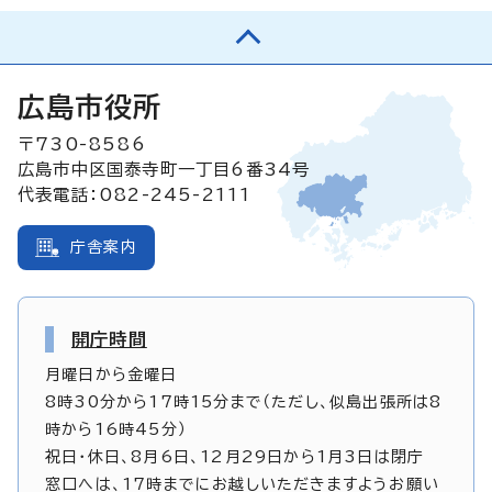
広島市役所
〒730-8586
広島市中区国泰寺町一丁目6番34号
代表電話：082-245-2111
庁舎案内
開庁時間
月曜日から金曜日
8時30分から17時15分まで（ただし、似島出張所は8
時から16時45分）
祝日・休日、8月6日、12月29日から1月3日は閉庁
窓口へは、17時までにお越しいただきますようお願い