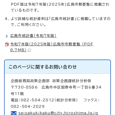
PDF版は令和7年版(2025年)広島市勢要覧に掲載され
ているものです。
より詳細な統計資料は「広島市統計書」に掲載していますの
で、ご利用ください。
広島市統計書（令和7年版）
令和7年版（2025年版）広島市市勢要覧 （PDF
8.7MB）
このページに関する
お問い合わせ
企画総務局政策企画部
政策企画課統計分析係
〒730-8586 広島市中区国泰寺町一丁目6番34
号11階
電話：082-504-2012（統計分析係） ファクス：
082-504-2029
seisakukikaku@city.hiroshima.lg.jp