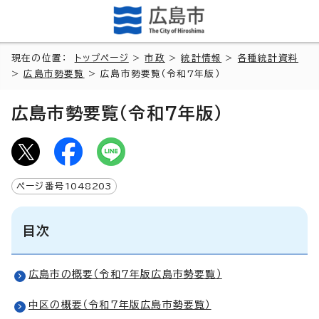
現在の位置：
トップページ
>
市政
>
統計情報
>
各種統計資料
>
広島市勢要覧
> 広島市勢要覧（令和7年版）
広島市勢要覧（令和7年版）
ページ番号
1048203
目次
広島市の概要（令和7年版広島市勢要覧）
中区の概要（令和7年版広島市勢要覧）