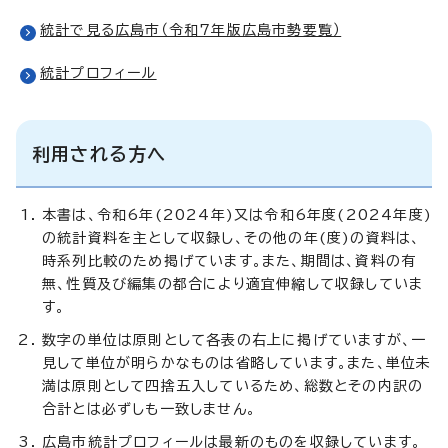
統計で見る広島市（令和7年版広島市勢要覧）
統計プロフィール
利用される方へ
本書は、令和6年(2024年)又は令和6年度(2024年度)
の統計資料を主として収録し、その他の年(度)の資料は、
時系列比較のため掲げています。また、期間は、資料の有
無、性質及び編集の都合により適宜伸縮して収録していま
す。
数字の単位は原則として各表の右上に掲げていますが、一
見して単位が明らかなものは省略しています。また、単位未
満は原則として四捨五入しているため、総数とその内訳の
合計とは必ずしも一致しません。
広島市統計プロフィールは最新のものを収録しています。