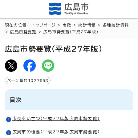
現在の位置：
トップページ
>
市政
>
統計情報
>
各種統計資料
>
広島市勢要覧
> 広島市勢要覧（平成27年版）
広島市勢要覧（平成27年版）
ページ番号
1027858
目次
市長あいさつ（平成27年版広島市勢要覧）
広島市の概要（平成27年版広島市勢要覧）