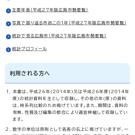
主要年表（平成27年版広島市勢要覧）
写真で振り返る市政この1年（平成27年版広島市勢要覧）
統計で見る広島市（平成27年版広島市勢要覧）
統計プロフィール
利用される方へ
本書は、平成26年(2014年)又は平成26年度(2014年
度)の統計資料を主として収録し、その他の年(度)の資料
は、時系列比較のため掲げています。また、期間は、資料の
有無、性質及び編集の都合により適宜伸縮して収録してい
ます。
数字の単位は原則として各表の右上に掲げていますが、一