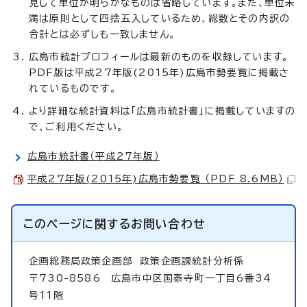
見して単位が明らかなものは省略しています。また、単位未
満は原則として四捨五入しているため、総数とその内訳の
合計とは必ずしも一致しません。
広島市統計プロフィールは最新のものを収録しています。
PDF版は平成27年版(2015年)広島市勢要覧に掲載さ
れているものです。
より詳細な統計資料は「広島市統計書」に掲載していますの
で、ご利用ください。
広島市統計書（平成27年版）
平成27年版(2015年)広島市勢要覧 （PDF 8.6MB）
このページに関する
お問い合わせ
企画総務局政策企画部
政策企画課統計分析係
〒730-8586 広島市中区国泰寺町一丁目6番34
号11階