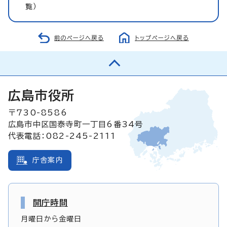
覧）
前のページへ戻る
トップページへ戻る
広島市役所
〒730-8586
広島市中区国泰寺町一丁目6番34号
代表電話：082-245-2111
庁舎案内
開庁時間
月曜日から金曜日