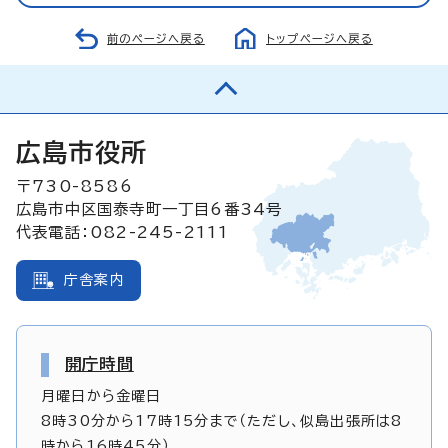
前のページへ戻る
トップページへ戻る
広島市役所
〒730-8586
広島市中区国泰寺町一丁目6番34号
代表電話：082-245-2111
庁舎案内
開庁時間
月曜日から金曜日
8時30分から17時15分まで（ただし、似島出張所は8
時から16時45分）