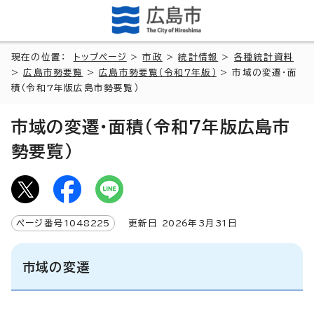
現在の位置：
トップページ
>
市政
>
統計情報
>
各種統計資料
>
広島市勢要覧
>
広島市勢要覧（令和7年版）
> 市域の変遷・面
積（令和7年版広島市勢要覧）
市域の変遷・面積（令和7年版広島市
勢要覧）
ページ番号
1048225
更新日
2026
年3月
31
日
市域の変遷