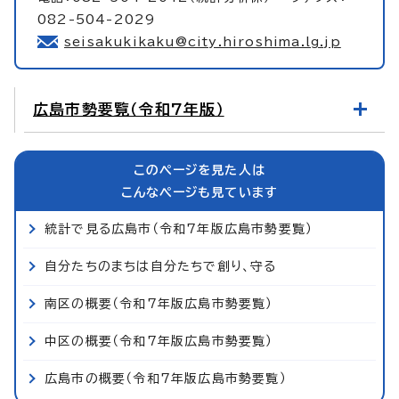
082-504-2029
seisakukikaku@city.hiroshima.lg.jp
広島市勢要覧（令和7年版）
このページを見た人は
こんなページも見ています
統計で見る広島市（令和7年版広島市勢要覧）
自分たちのまちは自分たちで創り、守る
南区の概要（令和7年版広島市勢要覧）
中区の概要（令和7年版広島市勢要覧）
広島市の概要（令和7年版広島市勢要覧）