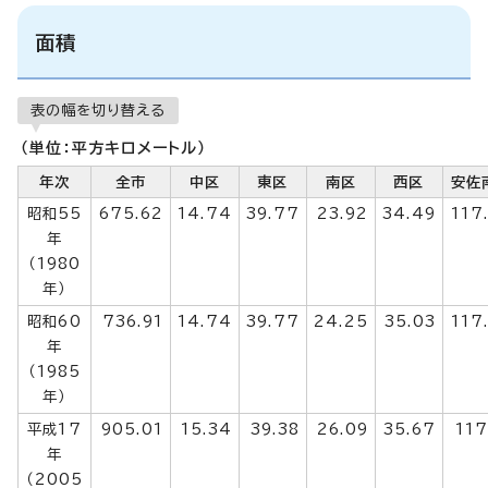
面積
表の幅を切り替える
（単位：平方キロメートル）
年次
全市
中区
東区
南区
西区
安佐
昭和55
675.62
14.74
39.77
23.92
34.49
117
年
（1980
年）
昭和60
736.91
14.74
39.77
24.25
35.03
117
年
（1985
年）
平成17
905.01
15.34
39.38
26.09
35.67
117
年
（2005