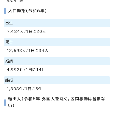
88.41歳
人口動態(令和6年)
出生
7,484人/1日に20人
死亡
12,598人/1日に34人
婚姻
4,992件/1日に14件
離婚
1,808件/1日に5件
転出入(令和6年,外国人を除く。区間移動は含まな
い)