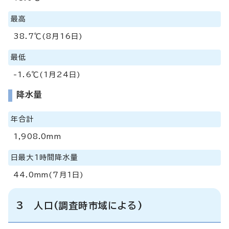
最高
38.7℃(8月16日)
最低
-1.6℃(1月24日)
降水量
年合計
1,908.0mm
日最大1時間降水量
44.0mm(7月1日)
3 人口(調査時市域による)