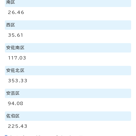
南区
26.46
西区
35.61
安佐南区
117.03
安佐北区
353.33
安芸区
94.08
佐伯区
225.43