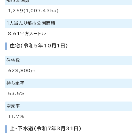
都市公園数
1,259(1,007.43ha)
1人当たり都市公園面積
8.61平方メートル
住宅(令和5年10月1日)
住宅数
628,800戸
持ち家率
53.5%
空家率
11.7%
上・下水道(令和7年3月31日)