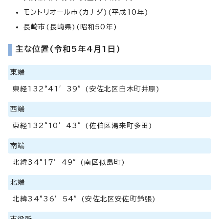
モントリオール市(カナダ)(平成10年)
長崎市(長崎県)(昭和50年)
主な位置(令和5年4月1日)
東端
東経132°41′39″(安佐北区白木町井原)
西端
東経132°10′43″(佐伯区湯来町多田)
南端
北緯34°17′49″(南区似島町)
北端
北緯34°36′54″(安佐北区安佐町鈴張)
市役所