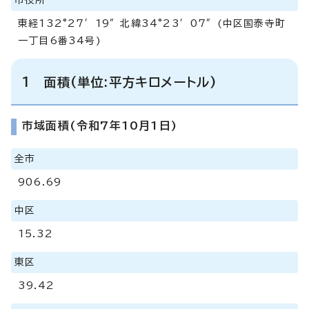
東経132°27′19″北緯34°23′07″(中区国泰寺町
一丁目6番34号)
1 面積(単位:平方キロメートル)
市域面積(令和7年10月1日)
全市
906.69
中区
15.32
東区
39.42