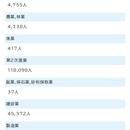
4,755人
農業,林業
4,338人
漁業
417人
第2次産業
118,098人
鉱業,採石業,砂利採取業
37人
建設業
45,372人
製造業