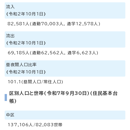
流入
(
令和2年10月1日
)
82,581人(通勤70,003人, 通学12,578人)
流出
(
令和2年10月1日
)
69,185人(通勤62,562人, 通学6,623人)
昼夜間人口比率
(
令和2年10月1日
)
101.1(昼間人口/常住人口)
区別人口と世帯(令和7年9月30日)(住民基本台
帳)
中区
137,106人/82,083世帯