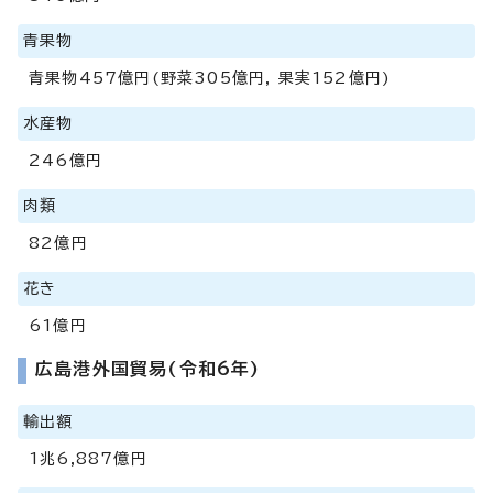
青果物
青果物457億円(野菜305億円, 果実152億円)
水産物
246億円
肉類
82億円
花き
61億円
広島港外国貿易(令和6年)
輸出額
1兆6,887億円