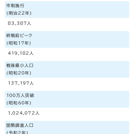
市制施行
(明治22年)
83,387人
終戦前ピーク
(昭和17年)
419,182人
戦後最小人口
(昭和20年)
137,197人
100万人突破
(昭和60年)
1,024,072人
国勢調査人口
(令和2年)