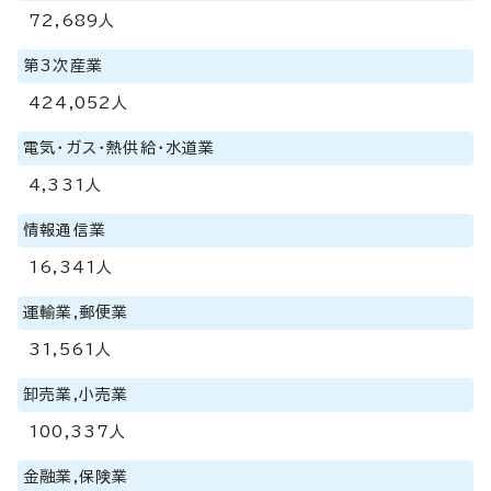
72,689人
第3次産業
424,052人
電気・ガス・熱供給・水道業
4,331人
情報通信業
16,341人
運輸業,郵便業
31,561人
卸売業,小売業
100,337人
金融業,保険業