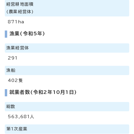
経営耕地面積
(農業経営体)
871ha
漁業(令和5年)
漁業経営体
291
漁船
402隻
就業者数(令和2年10月1日)
総数
563,681人
第1次産業