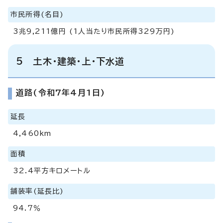
市民所得(名目)
3兆9,211億円 (1人当たり市民所得329万円)
5 土木・建築・上・下水道
道路(令和7年4月1日)
延長
4,460km
面積
32.4平方キロメートル
舗装率(延長比)
94.7％