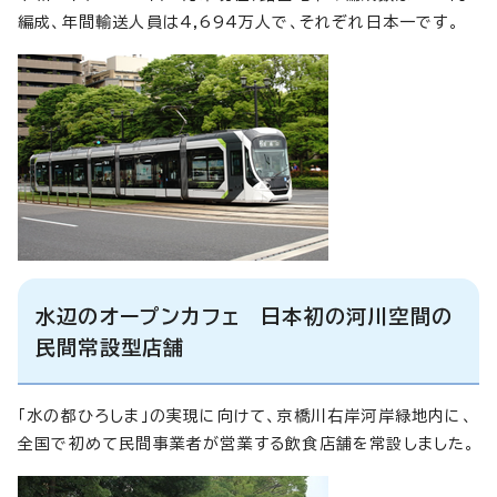
編成、年間輸送人員は4,694万人で、それぞれ日本一です。
水辺のオープンカフェ 日本初の河川空間の
民間常設型店舗
「水の都ひろしま」の実現に向けて、京橋川右岸河岸緑地内に、
全国で初めて民間事業者が営業する飲食店舗を常設しました。