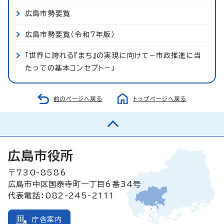
広島市勢要覧
広島市勢要覧（令和7年版）
「世界に誇れる『まち』の実現に向けて−市政推進に当
たっての基本コンセプト−」
前のページへ戻る
トップページへ戻る
広島市役所
〒730-8586
広島市中区国泰寺町一丁目6番34号
代表電話：082-245-2111
庁舎案内