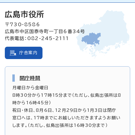
広島市役所
〒730-8586
広島市中区国泰寺町一丁目6番34号
代表電話：082-245-2111
庁舎案内
開庁時間
月曜日から金曜日
8時30分から17時15分まで（ただし、似島出張所は8
時から16時45分）
祝日・休日、8月6日、12月29日から1月3日は閉庁
窓口へは、17時までにお越しいただきますようお願い
します。（ただし、似島出張所は16時30分まで）