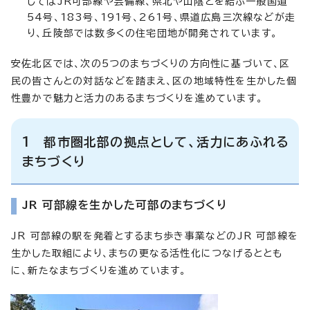
してはJR可部線や芸備線、県北や山陰とを結ぶ一般国道
54号、183号、191号、261号、県道広島三次線などが走
り、丘陵部では数多くの住宅団地が開発されています。
安佐北区では、次の5つのまちづくりの方向性に基づいて、区
民の皆さんとの対話などを踏まえ、区の地域特性を生かした個
性豊かで魅力と活力のあるまちづくりを進めています。
1 都市圏北部の拠点として、活力にあふれる
まちづくり
JR 可部線を生かした可部のまちづくり
JR 可部線の駅を発着とするまち歩き事業などのJR 可部線を
生かした取組により、まちの更なる活性化につなげるととも
に、新たなまちづくりを進めています。