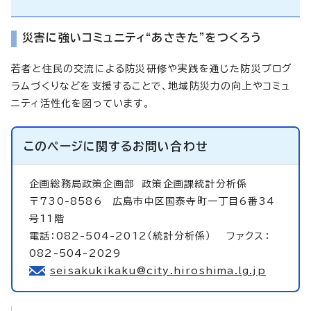
災害に強いコミュニティ“あさきた”をつくろう
若者と住民の交流による防災研修や実践を通じた防災プログ
ラムづくりなどを支援することで、地域防災力の向上やコミュ
ニティ活性化を図っています。
このページに関する
お問い合わせ
企画総務局政策企画部
政策企画課統計分析係
〒730-8586 広島市中区国泰寺町一丁目6番34
号11階
電話：082-504-2012（統計分析係） ファクス：
082-504-2029
seisakukikaku@city.hiroshima.lg.jp