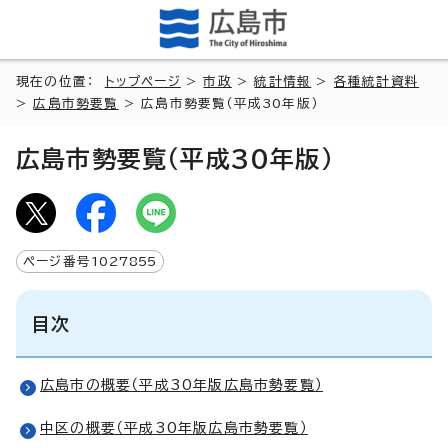
現在の位置：
トップページ
>
市政
>
統計情報
>
各種統計資料
>
広島市勢要覧
> 広島市勢要覧（平成30年版）
広島市勢要覧（平成30年版）
ページ番号
1027855
目次
広島市の概要（平成30年版広島市勢要覧）
中区の概要（平成30年版広島市勢要覧）