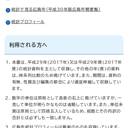
統計で見る広島市（平成30年版広島市勢要覧）
統計プロフィール
利用される方へ
本書は、平成29年(2017年)又は平成29年度(2017年
度)の統計資料を主として収録し、その他の年(度)の資料
は、時系列比較のため掲げています。また、期間は、資料の
有無、性質及び編集の都合により適宜伸縮して収録してい
ます。
数字の単位は原則として各表の右上に掲げていますが、一
見して単位が明らかなものは省略しています。また、単位未
満は原則として四捨五入しているため、総数とその内訳の
合計とは必ずしも一致しません。
広島市統計プロフィールは最新のものを収録しています。