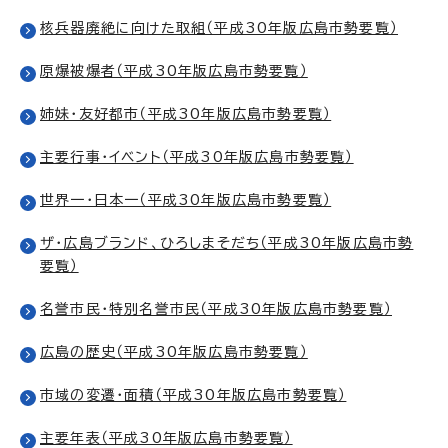
核兵器廃絶に向けた取組（平成30年版広島市勢要覧）
原爆被爆者（平成30年版広島市勢要覧）
姉妹・友好都市（平成30年版広島市勢要覧）
主要行事・イベント（平成30年版広島市勢要覧）
世界一・日本一（平成30年版広島市勢要覧）
ザ・広島ブランド、ひろしまそだち（平成30年版広島市勢
要覧）
名誉市民・特別名誉市民（平成30年版広島市勢要覧）
広島の歴史（平成30年版広島市勢要覧）
市域の変遷・面積（平成30年版広島市勢要覧）
主要年表（平成30年版広島市勢要覧）