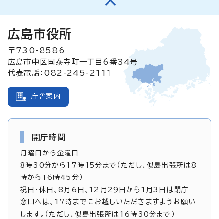
広島市役所
〒730-8586
広島市中区国泰寺町一丁目6番34号
代表電話：082-245-2111
庁舎案内
開庁時間
月曜日から金曜日
8時30分から17時15分まで（ただし、似島出張所は8
時から16時45分）
祝日・休日、8月6日、12月29日から1月3日は閉庁
窓口へは、17時までにお越しいただきますようお願い
します。（ただし、似島出張所は16時30分まで）