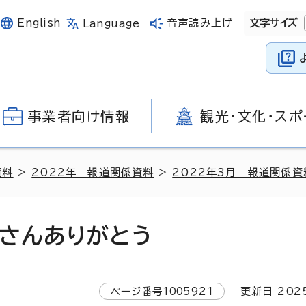
English
音声読み上げ
文字サイズ
Language
事業者向け情報
観光・文化・スポ
資料
>
2022年 報道関係資料
>
2022年3月 報道関係資
さんありがとう
ページ番号
1005921
更新日
202