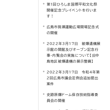
第1回ひろしま国際平和文化祭
開催記念プレイベントを行いま
す！
広島市筒瀬運動広場開場記念式
の開催
2022年3月17日 被爆遺構展
示館の開館及びオープン記念行
事・内覧会の実施について【旧中
島地区被爆遺構の展示整備】
2022年3月17日 令和4年第
2回広島市議会定例会追加提出
案件
史跡原爆ドーム保存技術指導委
員会の開催