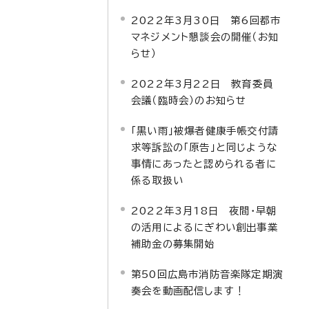
2022年3月30日 第6回都市
マネジメント懇談会の開催（お知
らせ）
2022年3月22日 教育委員
会議（臨時会）のお知らせ
「黒い雨」被爆者健康手帳交付請
求等訴訟の「原告」と同じような
事情にあったと認められる者に
係る取扱い
2022年3月18日 夜間・早朝
の活用によるにぎわい創出事業
補助金の募集開始
第50回広島市消防音楽隊定期演
奏会を動画配信します！