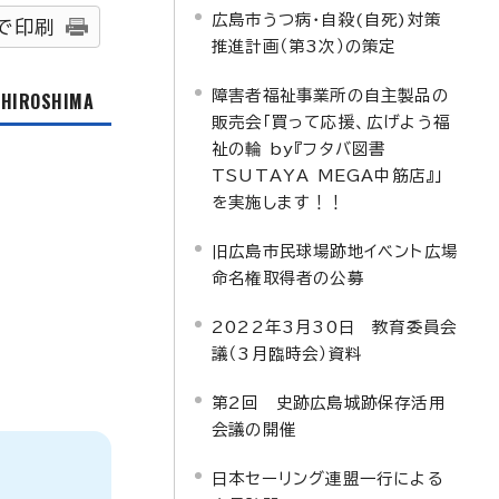
広島市うつ病・自殺(自死)対策
で印刷
推進計画（第3次）の策定
障害者福祉事業所の自主製品の
f HIROSHIMA
販売会「買って応援、広げよう福
祉の輪 by『フタバ図書
TSUTAYA MEGA中筋店』」
を実施します！！
旧広島市民球場跡地イベント広場
命名権取得者の公募
2022年3月30日 教育委員会
議（3月臨時会）資料
第2回 史跡広島城跡保存活用
会議の開催
日本セーリング連盟一行による