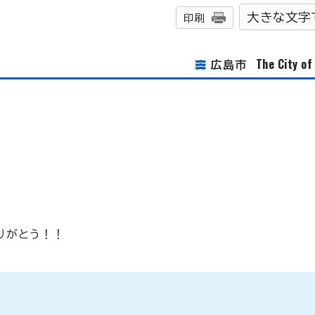
大きな文字
印刷
The City o
広島市
りがとう！！