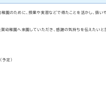
幼稚園のために、授業や実習などで得たことを活かし、扱い
矢賀幼稚園へ来園していただき、感謝の気持ちを伝えたいと
（予定）