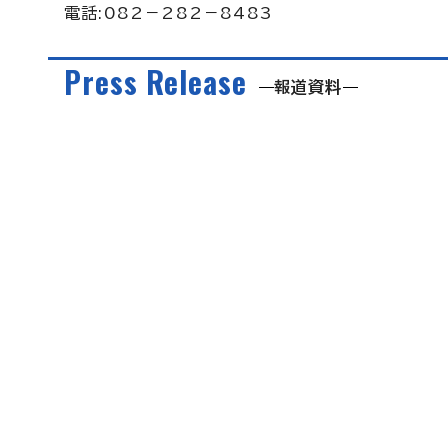
電話:082－282－8483
Press Release
報道資料