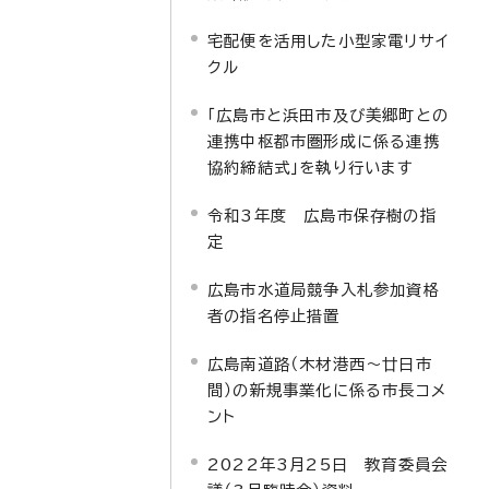
宅配便を活用した小型家電リサイ
クル
「広島市と浜田市及び美郷町との
連携中枢都市圏形成に係る連携
協約締結式」を執り行います
令和3年度 広島市保存樹の指
定
広島市水道局競争入札参加資格
者の指名停止措置
広島南道路（木材港西～廿日市
間）の新規事業化に係る市長コメ
ント
2022年3月25日 教育委員会