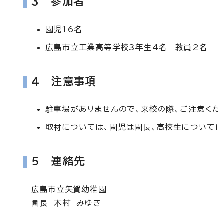
3 参加者
園児16名
広島市立工業高等学校3年生4名 教員2名
4 注意事項
駐車場がありませんので、来校の際、ご注意く
取材については、園児は園長、高校生について
5 連絡先
広島市立矢賀幼稚園
園長 木村 みゆき