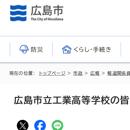
防災
くらし・手続き
現在の位置：
トップページ
>
市政
>
広報
>
報道関係
広島市立工業高等学校の皆