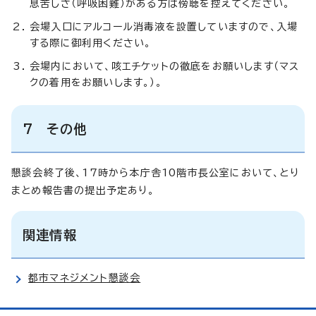
息苦しさ（呼吸困難）がある方は傍聴を控えてください。
会場入口にアルコール消毒液を設置していますので、入場
する際に御利用ください。
会場内において、咳エチケットの徹底をお願いします（マス
クの着用をお願いします。）。
7 その他
懇談会終了後、17時から本庁舎10階市長公室において、とり
まとめ報告書の提出予定あり。
関連情報
都市マネジメント懇談会