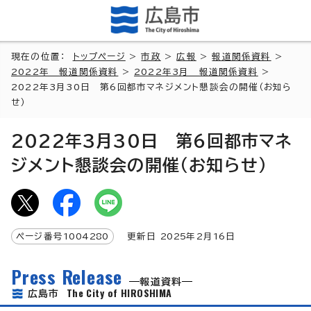
現在の位置：
トップページ
>
市政
>
広報
>
報道関係資料
>
2022年 報道関係資料
>
2022年3月 報道関係資料
>
2022年3月30日 第6回都市マネジメント懇談会の開催（お知ら
せ）
2022年3月30日 第6回都市マネ
ジメント懇談会の開催（お知らせ）
ページ番号
1004280
更新日
2025
年2月
16
日
Press Release
報道資料
The City of HIROSHIMA
広島市