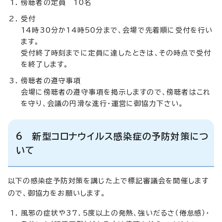
傍聴者の定員 10名
受付
14時30分か14時50分まで、会場で先着順に受付を行い
ます。
受付終了時刻までに定員に達したときは、その時点で受付
を終了します。
傍聴者の遵守事項
会場に傍聴者の遵守事項を掲示しますので、傍聴者はこれ
を守り、会議の円滑な進行・運営に御協力下さい。
6 新型コロナウイルス感染症の予防対策につ
いて
以下の感染症予防対策を講じた上で標記審議会を開催します
ので、御協力をお願いします。
風邪の症状や37．5度以上の発熱、強いだるさ（倦怠感）・