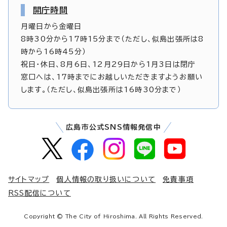
開庁時間
月曜日から金曜日
8時30分から17時15分まで（ただし、似島出張所は8
時から16時45分）
祝日・休日、8月6日、12月29日から1月3日は閉庁
窓口へは、17時までにお越しいただきますようお願い
します。（ただし、似島出張所は16時30分まで）
広島市公式SNS情報発信中
サイトマップ
個人情報の取り扱いについて
免責事項
RSS配信について
Copyright © The City of Hiroshima. All Rights Reserved.