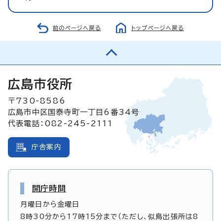
前のページへ戻る
トップページへ戻る
広島市役所
〒730-8586
広島市中区国泰寺町一丁目6番34号
代表電話：082-245-2111
庁舎案内
開庁時間
月曜日から金曜日
8時30分から17時15分まで（ただし、似島出張所は8