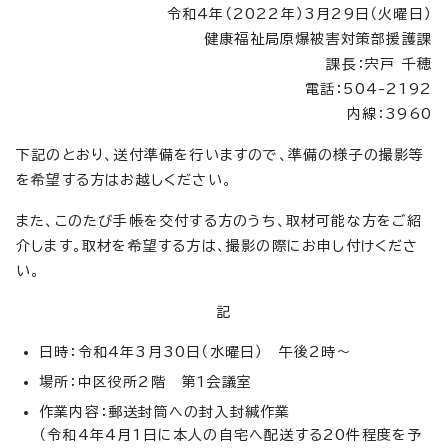
令和4年（2022年）3月29日（火曜日）
健康福祉局原爆被害対策部援護課
課長：宍戸 千穂
電話：504-2192
内線：3960
下記のとおり、送付準備を行いますので、準備の様子の撮影等
を希望する方はお越しください。
また、このたび手帳を交付する方のうち、取材可能な方をご紹
介します。取材を希望する方は、撮影の際にお申し付けくださ
い。
記
日時：令和4年3月30日（水曜日） 午後2時～
場所：中区役所2階 第1会議室
作業内容：郵送封筒への封入封緘作業
（令和4年4月1日に本人の自宅へ配送する20件程度を予