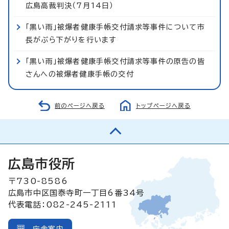
広島高裁判決（7月14日）
「黒い雨」被爆者健康手帳交付請求等事件について市
長がぶら下がりを行います
「黒い雨」被爆者健康手帳交付請求等事件の原告の皆
さんへの被爆者健康手帳の交付
前のページへ戻る
トップページへ戻る
広島市役所
〒730-8586
広島市中区国泰寺町一丁目6番34号
代表電話：082-245-2111
庁舎案内