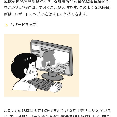
危険な区域や場所はどこか、避難場所や安全な避難経路など、
をふだんから確認しておくことが大切です。このような危険箇
所は、ハザードマップで確認することができます。
ハザードマップ
また、その地域にむかしから住んでいるお年寄りに話を聞いた
り、国土地理院がまとめた自然災害伝承碑を確認したり、図書