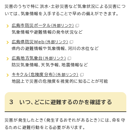
災害のうちで特に洪水・土砂災害など気象状況による災害につ
いては、気象情報を入手することで早めの備えができます。
広島市防災ポータル
（外部リンク）
気象情報や避難情報の発令状況など
広島県防災Web
（外部リンク）
県内の避難情報や気象情報、河川の水位など
広島地方気象台
（外部リンク）
防災気象情報、天気予報、地震情報など
キキクル（危険度分布）
（外部リンク）
地図上で災害の危険度を視覚的に知ることが可能
3 いつ、どこに避難するのかを確認する
災害が発生したとき（発生するおそれがあるとき）には、命を守
るために避難行動をとる必要があります。