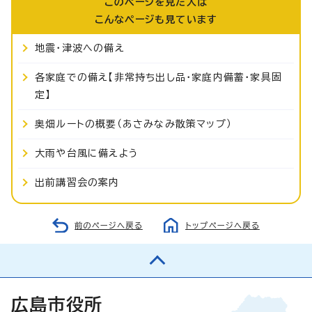
このページを見た人は
こんなページも見ています
地震・津波への備え
各家庭での備え【非常持ち出し品・家庭内備蓄・家具固
定】
奥畑ルートの概要（あさみなみ散策マップ）
大雨や台風に備えよう
出前講習会の案内
前のページへ戻る
トップページへ戻る
広島市役所