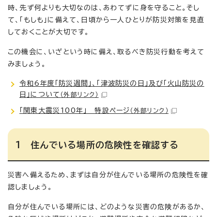
時、先ず何よりも大切なのは、あわてずに身を守ること。そし
て、「もしも」に備えて、日頃から一人ひとりが防災対策を見直
しておくことが大切です。
この機会に、いざという時に備え、取るべき防災行動を考えて
みましょう。
令和6年度「防災週間」、「津波防災の日」及び「火山防災の
日」について
（外部リンク）
「関東大震災100年」 特設ページ
（外部リンク）
1 住んでいる場所の危険性を確認する
災害へ備えるため、まずは自分が住んでいる場所の危険性を確
認しましょう。
自分が住んでいる場所には、どのような災害の危険があるか、