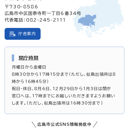
〒730-8586
広島市中区国泰寺町一丁目6番34号
代表電話：082-245-2111
庁舎案内
開庁時間
月曜日から金曜日
8時30分から17時15分まで（ただし、似島出張所は8
時から16時45分）
祝日・休日、8月6日、12月29日から1月3日は閉庁
窓口へは、17時までにお越しいただきますようお願い
します。（ただし、似島出張所は16時30分まで）
広島市公式SNS情報発信中