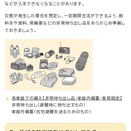
などが入手できなくなることがあります。
災害が発生した場合を想定し、一定期間生活ができるよう、飲
料水や食料、常備薬などの非常持ち出し品をあらかじめ準備し
ておきましょう。
各家庭での備え【非常持ち出し品・家庭内備蓄・家具固定】
非常持ち出し（避難時に持ち出すもの）
家庭内備蓄（在宅避難を送るためのもの）