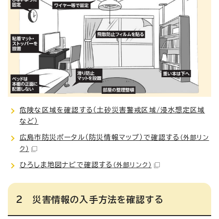
危険な区域を確認する（土砂災害警戒区域/浸水想定区域
など）
広島市防災ポータル（防災情報マップ）で確認する
（外部リン
ク）
ひろしま地図ナビで確認する
（外部リンク）
2 災害情報の入手方法を確認する