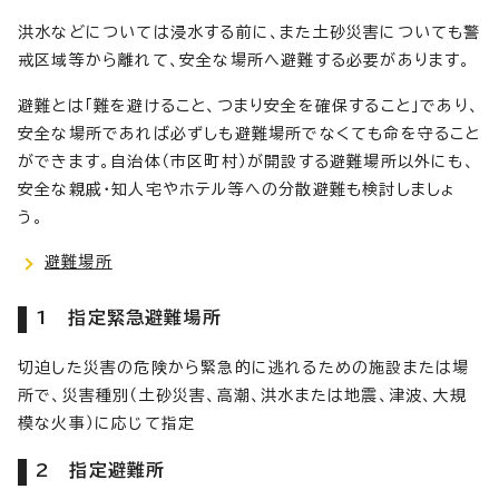
洪水などについては浸水する前に、また土砂災害についても警
戒区域等から離れて、安全な場所へ避難する必要があります。
避難とは「難を避けること、つまり安全を確保すること」であり、
安全な場所であれば必ずしも避難場所でなくても命を守ること
ができます。自治体（市区町村）が開設する避難場所以外にも、
安全な親戚・知人宅やホテル等への分散避難も検討しましょ
う。
避難場所
1 指定緊急避難場所
切迫した災害の危険から緊急的に逃れるための施設または場
所で、災害種別（土砂災害、高潮、洪水または地震、津波、大規
模な火事）に応じて指定
2 指定避難所