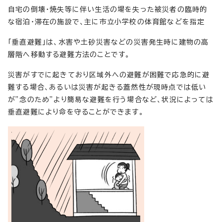
自宅の倒壊・焼失等に伴い生活の場を失った被災者の臨時的
な宿泊・滞在の施設で、主に市立小学校の体育館などを指定
「垂直避難」は、水害や土砂災害などの災害発生時に建物の高
層階へ移動する避難方法のことです。
災害がすでに起きており区域外への避難が困難で応急的に避
難する場合、あるいは災害が起きる蓋然性が現時点では低い
が”念のため”より簡易な避難を行う場合など、状況によっては
垂直避難により命を守ることができます。