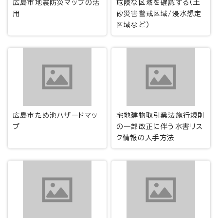
広島市地震防災マップの活
危険な区域を確認する（土
用
砂災害警戒区域/浸水想定
区域など）
広島市ため池ハザードマッ
宅地建物取引業法施行規則
プ
の一部改正に伴う水害リス
ク情報の入手方法