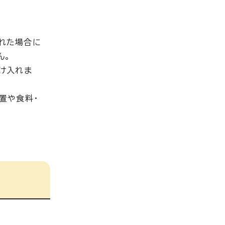
れた場合に
ん。
け入れま
置や食料・