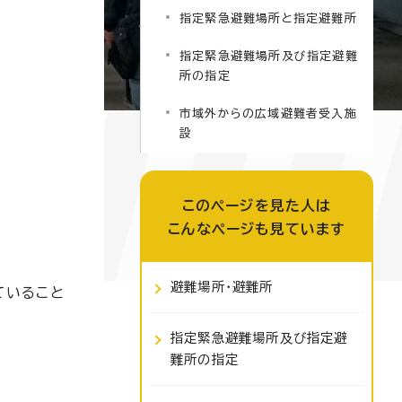
指定緊急避難場所と指定避難所
指定緊急避難場所及び指定避難
所の指定
市域外からの広域避難者受入施
設
このページを見た人は
こんなページも見ています
避難場所・避難所
ていること
指定緊急避難場所及び指定避
難所の指定