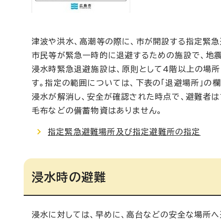
津波や洪水、高潮等の際に、市が開設する指定緊
市民等が緊急一時的に退避するための施設で、地
浸水時緊急退避施設は、原則として4階以上の場所
す。指定の範囲については、下表の「退避場所」の
浸水が解消し、安全が確認された時点で、避難者は
毛布などの備蓄物資はありません。
指定緊急避難場所及び指定避難所の指定
浸水時の避難
浸水に対しては、早めに、高台などの安全な場所へ