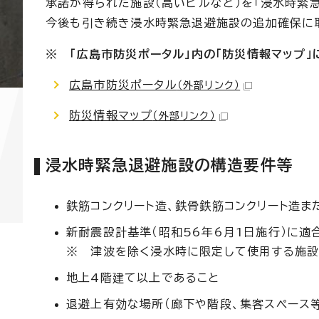
承諾が得られた施設（高いビルなど）を「浸水時緊急
今後も引き続き浸水時緊急退避施設の追加確保に
※ 「広島市防災ポータル」内の「防災情報マップ
広島市防災ポータル
（外部リンク）
防災情報マップ
（外部リンク）
浸水時緊急退避施設の構造要件等
鉄筋コンクリート造、鉄骨鉄筋コンクリート造ま
新耐震設計基準（昭和56年6月1日施行）に
※ 津波を除く浸水時に限定して使用する施設
地上4階建て以上であること
退避上有効な場所（廊下や階段、集客スペース等