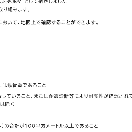
退避施設」として指定しました。
取り組みます。
」において、地図上で確認することができます。
たは鉄骨造であること
適合していること、または耐震診断等により耐震性が確認され
は除く
）の合計が100平方メートル以上であること