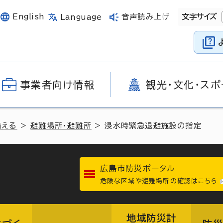
English
音声読み上げ
文字サイズ
Language
事業者向け情報
観光・文化・スポ
備える
>
避難場所・避難所
> 浸水時緊急退避施設の指定
広島市防災ポータル
危険な区域や避難場所の確認はこちら
地域防災計