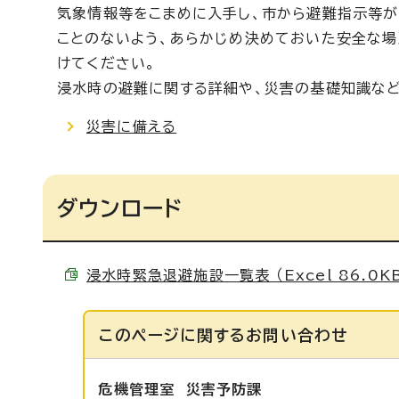
気象情報等をこまめに入手し、市から避難指示等
ことのないよう、あらかじめ決めておいた安全な
けてください。
浸水時の避難に関する詳細や、災害の基礎知識など
災害に備える
ダウンロード
浸水時緊急退避施設一覧表 （Excel 86.0K
このページに関する
お問い合わせ
危機管理室
災害予防課