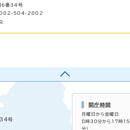
目6番34号
082-504-2802
jp
開庁時間
月曜日から金曜日
34号
8時30分から17時1
分）