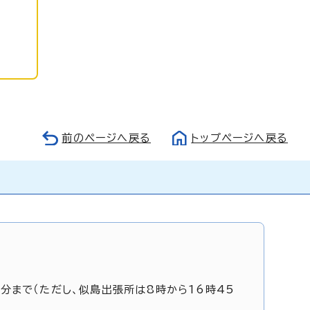
前のページへ戻る
トップページへ戻る
5分まで（ただし、似島出張所は8時から16時45