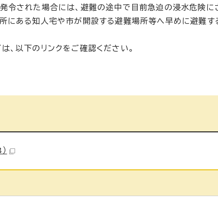
が発令された場合には、避難の途中で目前急迫の浸水危険に
場所にある知人宅や市が開設する避難場所等へ早めに避難す
は、以下のリンクをご確認ください。
B）