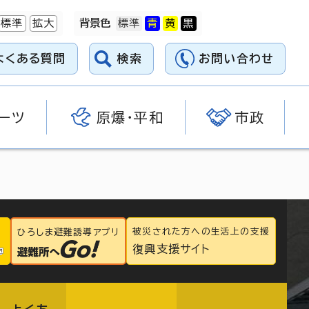
標準
拡大
背景色
よくある質問
検索
お問い合わせ
ーツ
原爆・平和
市政
被災された方への生活上の支援
ひろしま避難誘導アプリ
復興支援サイト