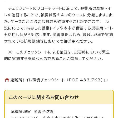
チェックシートのフローチャートに沿って、避難所の既設トイ
レを確認することで、被災状況を4つのケースに分類します。ま
た、ケースごとに必要な対応も確認することができます。 状
況に応じて、持参した携帯トイレや本市が備蓄する災害用トイレ
も活用しながら対応します。災害時をはじめ、普段、地域で実施
されている防災訓練等においても御活用ください。
※ このチェックシートによる確認は、災害時において緊急
的に実施する簡易なものであることに留意してください。
避難所トイレ環境チェックシート （PDF 433.7KB）
このページに関する
お問い合わせ
危機管理室
災害予防課