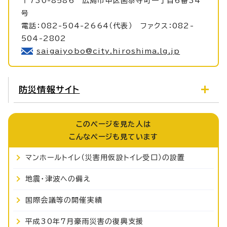
〒730-8586 広島市中区国泰寺町一丁目6番34
号
電話：082-504-2664（代表） ファクス：082-
504-2802
saigaiyobo@city.hiroshima.lg.jp
防災情報サイト
このページを見た人は
こんなページも見ています
マンホールトイレ（災害用仮設トイレ受口）の設置
地震・津波への備え
国際会議等の開催実績
平成30年7月豪雨災害の復興支援