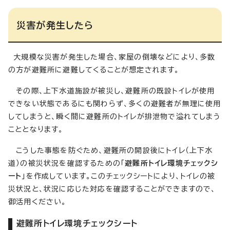
災害が発生したら
大規模な災害が発生した場合、家屋の倒壊などにより、多数
の方が避難所に避難してくることが想定されます。
その際、上下水道施設が被災し、避難所の既設トイレが使用
できない状態であるにも関わらず、多くの避難者が無理に使用
してしまうと、瞬く間に避難所のトイレが排泄物で溢れてしまう
こととなります。
こうした事態を防ぐため、避難所の開設後にトイレ（上下水
道）の被災状況を確認するための「
避難所トイレ環境チェックシ
ート
」を作成しています。このチェックシートにより、トイレの被
災状況と、状況に応じた対応を確認することができますので、
御活用ください。
避難所トイレ環境チェックシート