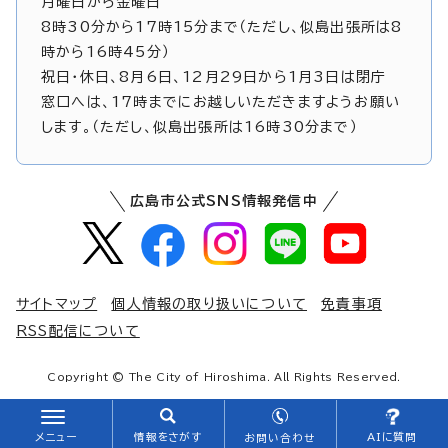
月曜日から金曜日
8時30分から17時15分まで（ただし、似島出張所は8
時から16時45分）
祝日・休日、8月6日、12月29日から1月3日は閉庁
窓口へは、17時までにお越しいただきますようお願い
します。（ただし、似島出張所は16時30分まで）
広島市公式SNS情報発信中
サイトマップ
個人情報の取り扱いについて
免責事項
RSS配信について
Copyright © The City of Hiroshima. All Rights Reserved.
メニュー
情報をさがす
AIに質問
お問い合わせ