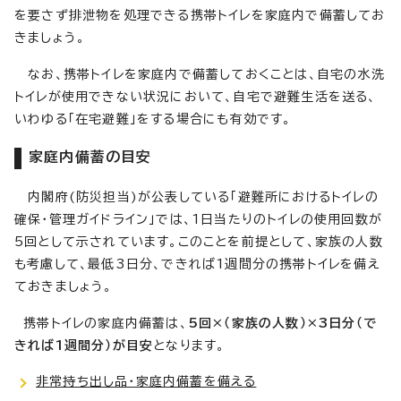
を要さず排泄物を処理できる携帯トイレを家庭内で備蓄してお
きましょう。
なお、携帯トイレを家庭内で備蓄しておくことは、自宅の水洗
トイレが使用できない状況において、自宅で避難生活を送る、
いわゆる「在宅避難」をする場合にも有効です。
家庭内備蓄の目安
内閣府(防災担当)が公表している「避難所におけるトイレの
確保・管理ガイドライン」では、1日当たりのトイレの使用回数が
5回として示されています。このことを前提として、家族の人数
も考慮して、最低3日分、できれば1週間分の携帯トイレを備え
ておきましょう。
携帯トイレの家庭内備蓄は、
5回×（家族の人数）×3日分（で
きれば1週間分）が目安
となります。
非常持ち出し品・家庭内備蓄を備える