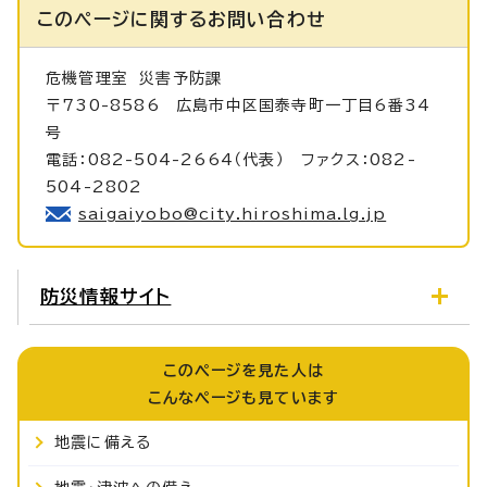
このページに関する
お問い合わせ
危機管理室
災害予防課
〒730-8586 広島市中区国泰寺町一丁目6番34
号
電話：082-504-2664（代表） ファクス：082-
504-2802
saigaiyobo@city.hiroshima.lg.jp
防災情報サイト
このページを見た人は
こんなページも見ています
地震に備える