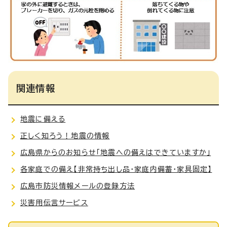
関連情報
地震に備える
正しく知ろう！地震の情報
広島県からのお知らせ「地震への備えはできていますか」
各家庭での備え【非常持ち出し品・家庭内備蓄・家具固定】
広島市防災情報メールの登録方法
災害用伝言サービス