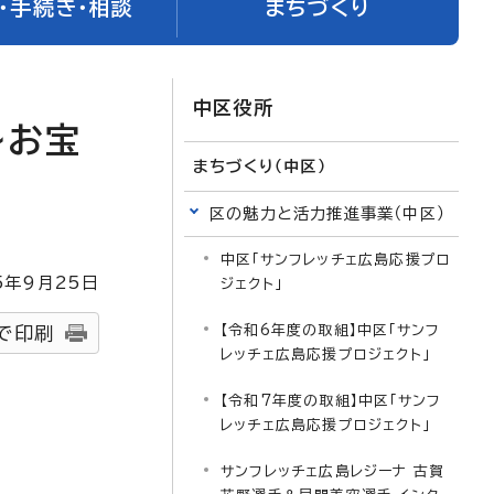
・手続き・相談
まちづくり
中区役所
～お宝
まちづくり（中区）
区の魅力と活力推進事業（中区）
中区「サンフレッチェ広島応援プロ
5
年9月
25
日
ジェクト」
【令和6年度の取組】中区「サンフ
で印刷
レッチェ広島応援プロジェクト」
【令和7年度の取組】中区「サンフ
レッチェ広島応援プロジェクト」
サンフレッチェ広島レジーナ 古賀