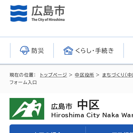
防災
くらし・手続き
現在の位置：
トップページ
>
中区役所
>
まちづくり（中
フォーム入口
中区
広島市
Hiroshima City Naka Wa