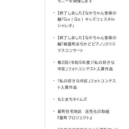
モニーを開催します
【終了しました】なかちゃん音楽の
輪「Go！Go！キッズフェスタin
シャレオ」
【終了しました】なかちゃん音楽の
輪「紙屋町まちかどピアノ」クリス
マスコンサート
第2回（令和5年度）「私の好きな
中区」フォトコンテスト入賞作品
「私の好きな中区」フォトコンテス
ト入賞作品
もとまちタイムズ
基町住宅地区 活性化の取組
『基町プロジェクト』