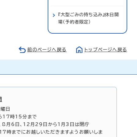
『大型ごみの持ち込み』休日開
場（予約者限定）
前のページへ戻る
トップページへ戻る
間
金曜日
ら17時15分まで
、8月6日、12月29日から1月3日は閉庁
17時までにお越しいただきますようお願いしま