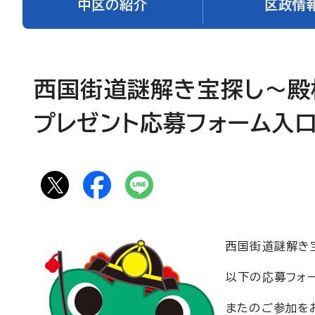
中区の紹介
区政情
西国街道謎解き宝探し～殿
プレゼント応募フォーム入
西国街道謎解き
以下の応募フォ
またのご参加を