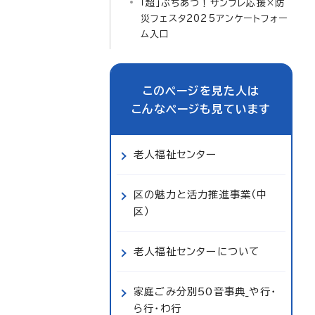
「超」ぶちあつ！サンフレ応援×防
災フェスタ2025アンケートフォー
ム入口
このページを見た人は
こんなページも見ています
老人福祉センター
区の魅力と活力推進事業（中
区）
老人福祉センターについて
家庭ごみ分別50音事典_や行・
ら行・わ行