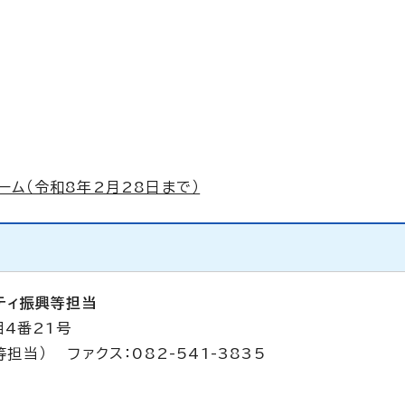
ム（令和8年2月28日まで）
ティ振興等担当
目4番21号
等担当） ファクス：082-541-3835