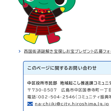
西国街道謎解き宝探しお宝プレゼント応募フォー
このページに関する
お問い合わせ
中区役所市民部
地域起こし推進課コミュニ
〒730-8587 広島市中区国泰寺町一丁
電話：082-504-2546（コミュニティ振興
na-chiiki@city.hiroshima.lg.jp