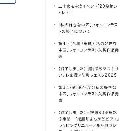
二十歳を祝うイベント「20祭inシ
ャレオ」
「私の好きな中区」フォトコンテス
トの終了について
第4回（令和7年度）「私の好きな
中区」フォトコンテスト入賞作品発
表
【終了しました】「超」ぶちあつ！サ
ンフレ応援×防災フェスタ2025
第3回（令和6年度）「私の好きな
中区」フォトコンテスト入賞作品発
表
【終了しました】－被爆80周年記
念事業－「紙屋町まちかどピアノ」
ラッピングリニューアル記念セレ