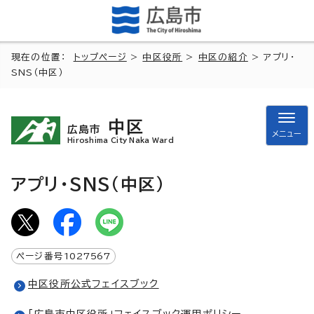
現在の位置：
トップページ
>
中区役所
>
中区の紹介
> アプリ・
SNS（中区）
中区
広島市
メニュー
Hiroshima City Naka Ward
アプリ・SNS（中区）
ページ番号
1027567
中区役所公式フェイスブック
「広島市中区役所」フェイスブック運用ポリシー