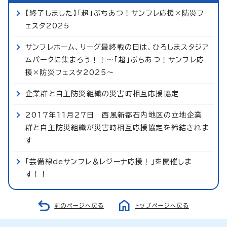
【終了しました】「超」ぶちあつ！サンフレ応援×防災フ
ェスタ2025
サンフレホーム、リーグ最終戦の日は、ひろしまスタジア
ムパークに集まろう！！～「超」ぶちあつ！サンフレ応
援×防災フェスタ2025～
企業群と自主防災組織の災害時相互応援協定
2017年11月27日 西風新都石内地区の立地企業
群と自主防災組織が災害時相互応援協定を締結されま
す
「芸備線deサンフレ＆レジーナ応援！」を開催しま
す！！
前のページへ戻る
トップページへ戻る