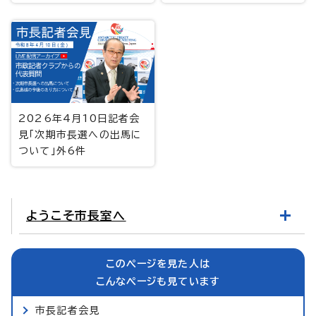
2026年4月10日記者会
見「次期市長選への出馬に
ついて」外6件
ようこそ市長室へ
このページを見た人は
こんなページも見ています
市長記者会見