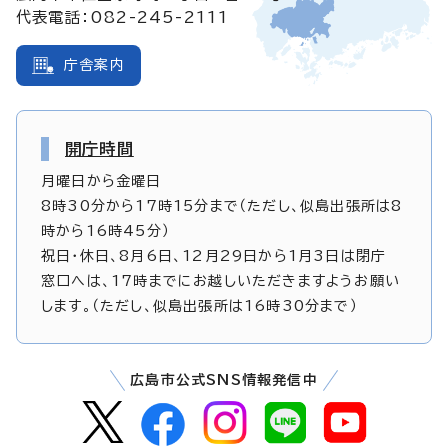
代表電話：082-245-2111
庁舎案内
開庁時間
月曜日から金曜日
8時30分から17時15分まで（ただし、似島出張所は8
時から16時45分）
祝日・休日、8月6日、12月29日から1月3日は閉庁
窓口へは、17時までにお越しいただきますようお願い
します。（ただし、似島出張所は16時30分まで）
広島市公式SNS情報発信中