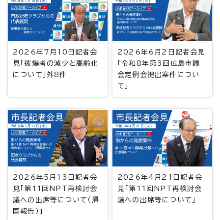
2026年7月10日記者会
2026年6月2日記者会見
見「被爆者の減少と高齢化
「令和8年第3回広島市議
について」外8件
会定例会提出案件につい
て」
2026年5月13日記者会
2026年4月21日記者会
見「第11回NPT再検討会
見「第11回NPT再検討会
議への出席等について（帰
議への出席等について」
国報告）」