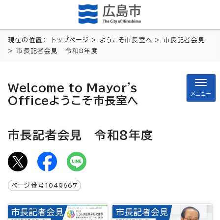
現在の位置：
トップページ
>
ようこそ市長室へ
>
市長記者会見
> 市長記者会見 令和8年度
Welcome to Mayor's
メニュー
Office
ようこそ市長室へ
市長記者会見 令和8年度
ページ番号
1049667